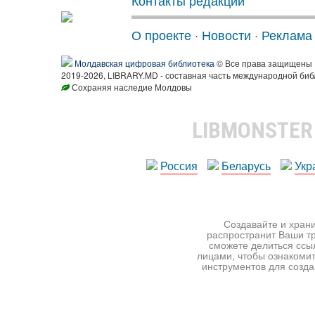
Контакты редакции
О проекте
·
Новости
·
Реклама
Молдавская цифровая библиотека
© Все права защищены
2019-2026, LIBRARY.MD - составная часть международной биб
Сохраняя наследие Молдовы
LIBMONSTE
Россия
Беларусь
Укр
Создавайте и храни
распространит Ваши тр
сможете делиться ссы
лицами, чтобы ознакомит
инструментов для создан