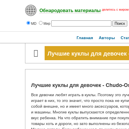
делитесь с миром
Обнародовать материалы
MD
Мир
Главная
Авторы
Ста
Лучшие куклы для девочек -
Лучшие куклы для девочек - Chudo-Os
Все девочки любят играть в куклы. Поэтому это лу
играет в них, то это значит, что просто пока не к
собой внешне, но и имеет много аксессуаров, кот
и машины. Многие куклы выпускаются определенны
вкус ребенка. На что обратить внимание при поку
товары хоть и дороги, но зато выполнены из безо