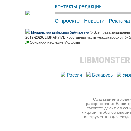
Контакты редакции
О проекте
·
Новости
·
Реклама
Молдавская цифровая библиотека
© Все права защищены
2019-2026, LIBRARY.MD - составная часть международной биб
Сохраняя наследие Молдовы
LIBMONSTE
Россия
Беларусь
Укр
Создавайте и храни
распространит Ваши тр
сможете делиться ссы
лицами, чтобы ознакомит
инструментов для создан