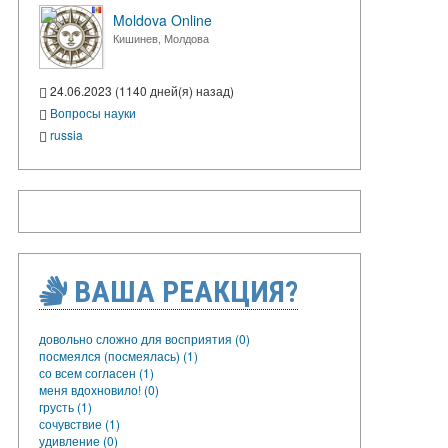
Moldova Online
Кишинев, Молдова
24.06.2023 (1140 дней(я) назад)
Вопросы науки
russia
ВАША РЕАКЦИЯ?
довольно сложно для восприятия (0)
посмеялся (посмеялась) (1)
со всем согласен (1)
меня вдохновило! (0)
грусть (1)
сочувствие (1)
удивление (0)