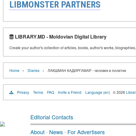
LIBMONSTER PARTNERS
LIBRARY.MD - Moldovian Digital Library
Create your author's collection of articles, books, author's works, biographies
›
›
Home
Diaries
ЛАКШМАН КАДИРГАМАР - человек и политик
Privacy
Terms
FAQ
Invite a Friend
Language (en)
© 2026
Libra
Editorial Contacts
About
·
News
·
For Advertisers