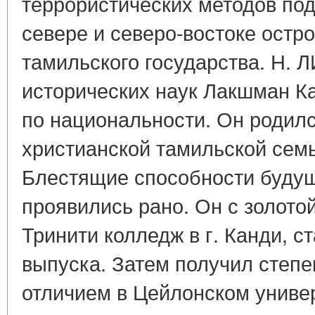
террористических методов под
севере и северо-востоке остр
тамильского государства. Н
исторических наук Лакшман К
по национальности. Он родился
христианской тамильской семь
Блестящие способности буду
проявились рано. Он с золото
Тринити колледж в г. Канди, 
выпуска. Затем получил степе
отличием в Цейлонском универ