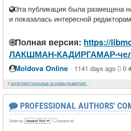
Эта публикация была размещена на
и показалась интересной редакторам
Полная версия:
https://libm
ЛАКШМАН-КАДИРГАМАР-чело
·
Moldova Online
1141 days ago
0
ИНТЕЛЛЕКТУАЛЬНЫЕ ОСНОВЫ РАЗВИТИЯ: ПОВЕСТКА ДНЯ ДЛЯ СУБСАХАРСКОЙ АФРИКИ
PROFESSIONAL AUTHORS' CO
Order by:
expand all