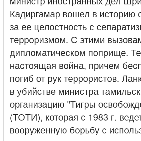
министр иностранных дел Шр
Кадиргамар вошел в историю 
за ее целостность с сепарати
терроризмом. С этими вызова
дипломатическом поприще. Те
настоящая война, причем бес
погиб от рук террористов. Ла
в убийстве министра тамильс
организацию "Тигры освобожд
(ТОТИ), которая с 1983 г. веде
вооруженную борьбу с исполь