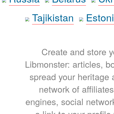
Tajikistan
Eston
Create and store yo
Libmonster: articles, b
spread your heritage a
network of affiliates
engines, social network
a link to your profil