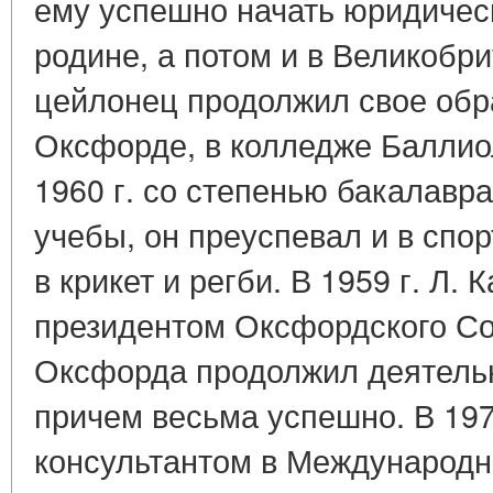
ему успешно начать юридичес
родине, а потом и в Великобр
цейлонец продолжил свое обр
Оксфорде, в колледже Баллиол
1960 г. со степенью бакалавр
учебы, он преуспевал и в спо
в крикет и регби. В 1959 г. Л.
президентом Оксфордского Со
Оксфорда продолжил деятельн
причем весьма успешно. В 1974
консультантом в Международн