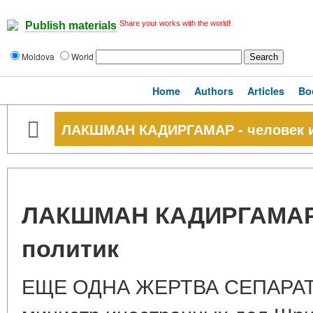
Share your works with the world!
Publish materials
Moldova
World
Home
Authors
Articles
Bo
ЛАКШМАН КАДИРГАМАР - человек и
ЛАКШМАН КАДИРГАМАР -
политик
ЕЩЕ ОДНА ЖЕРТВА СЕПАРА