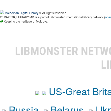
Moldovian Digital Library
® All rights reserved.
2019-2026, LIBRARY.MD is a part of Libmonster, international library network (
ope
Keeping the heritage of Moldova
LIBMONSTER NET
L
US-Great Brit
Russia
Belarus
Ukr