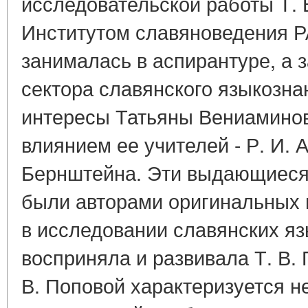
исследовательской работы Т. 
Институтом славяноведения РАН
занималась в аспирантуре, а 
сектора славянского языкозна
интересы Татьяны Вениамино
влиянием ее учителей - Р. И. 
Бернштейна. Эти выдающиеся
были авторами оригинальных 
в исследовании славянских яз
восприняла и развивала Т. В. 
В. Поповой характеризуется н