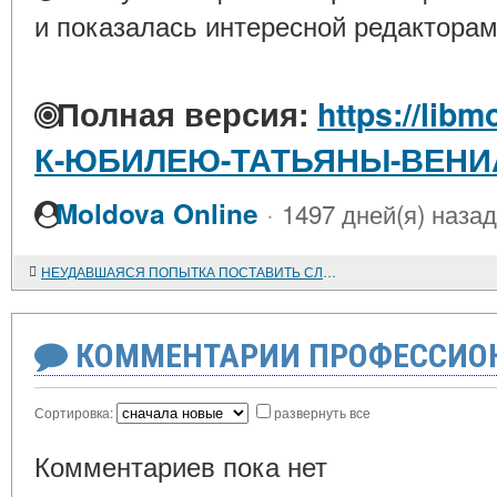
и показалась интересной редакторам
Полная версия:
https://libm
К-ЮБИЛЕЮ-ТАТЬЯНЫ-ВЕН
·
Moldova Online
1497 дней(я) назад
НЕУДАВШАЯСЯ ПОПЫТКА ПОСТАВИТЬ СЛОВАЦКИЙ ВОПРОС НА ПАРИЖСКОЙ МИРНОЙ КОНФЕРЕНЦИИ 1919 ГОДА
КОММЕНТАРИИ ПРОФЕССИОН
Сортировка:
развернуть все
Комментариев пока нет