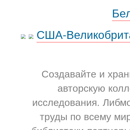
Бе
США-Великобрит
Создавайте и хран
авторскую колл
исследования. Либм
труды по всему мир