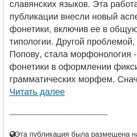
славянских языков. Эта рабо
публикации внесли новый аспе
фонетики, включив ее в общу
типологии. Другой проблемой,
Попову, стала морфонология 
фонетики в оформлении фикс
грамматических морфем. Снача
Читать далее
____________________
Эта публикация была размещена на