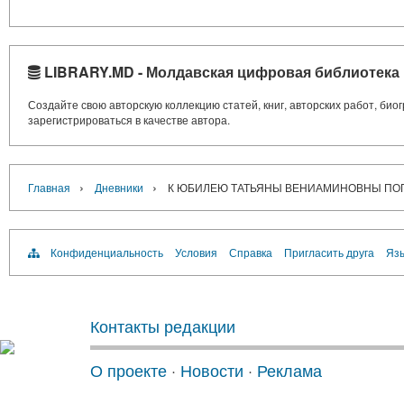
LIBRARY.MD - Молдавская цифровая библиотека
Создайте свою авторскую коллекцию статей, книг, авторских работ, би
зарегистрироваться в качестве автора.
›
›
Главная
Дневники
К ЮБИЛЕЮ ТАТЬЯНЫ ВЕНИАМИНОВНЫ ПО
Конфиденциальность
Условия
Справка
Пригласить друга
Язы
Контакты редакции
О проекте
·
Новости
·
Реклама