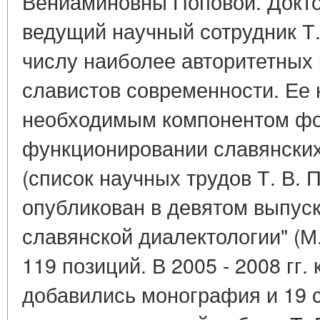
Вениаминовны Поповой. Докто
ведущий научный сотрудник Т.
числу наиболее авторитетных 
славистов современности. Ее
необходимым компонентом фон
функционировании славянских
(список научных трудов Т. В. П
опубликован в девятом выпус
славянской диалектологии" (М.
119 позиций. В 2005 - 2008 гг. 
добавились монография и 19 с