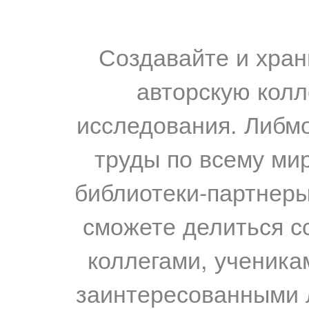
Создавайте и хран
авторскую колл
исследования. Либм
труды по всему мир
библиотеки-партнеры,
сможете делиться с
коллегами, ученика
заинтересованными 