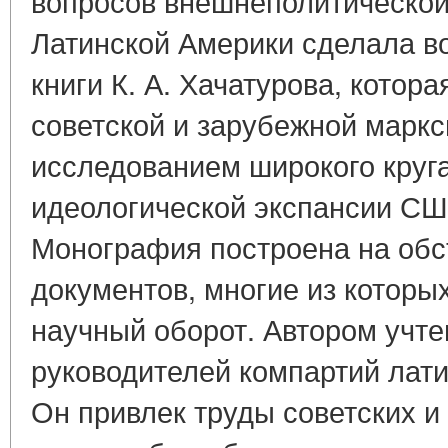
вопросов внешнеполитической
Латинской Америки сделала 
книги К. А. Хачатурова, котор
советской и зарубежной маркс
исследованием широкого круг
идеологической экспансии США
Монография построена на обс
документов, многие из которы
научный оборот. Автором учт
руководителей компартий лат
Он привлек труды советских и