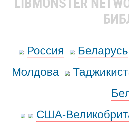
LIBMONSTER NETW
БИБ
Россия
Беларусь
Молдова
Таджикист
Бе
США-Великобрит