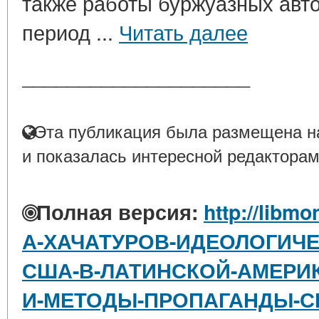
также работы буржуазных авт
период ...
Читать далее
____________________
Эта публикация была размещена на
и показалась интересной редакторам
Полная версия:
http://libmo
А-ХАЧАТУРОВ-ИДЕОЛОГИЧ
США-В-ЛАТИНСКОЙ-АМЕРИ
И-МЕТОДЫ-ПРОПАГАНДЫ-