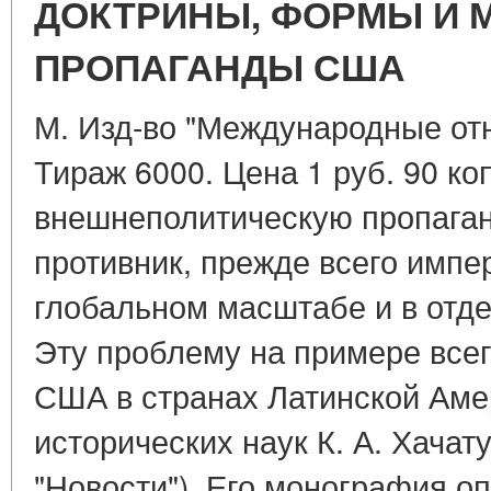
ДОКТРИНЫ, ФОРМЫ И 
ПРОПАГАНДЫ США
М. Изд-во "Международные отн
Тираж 6000. Цена 1 руб. 90 коп
внешнеполитическую пропаган
противник, прежде всего импе
глобальном масштабе и в отд
Эту проблему на примере все
США в странах Латинской Аме
исторических наук К. А. Хачат
"Новости"). Его монография о