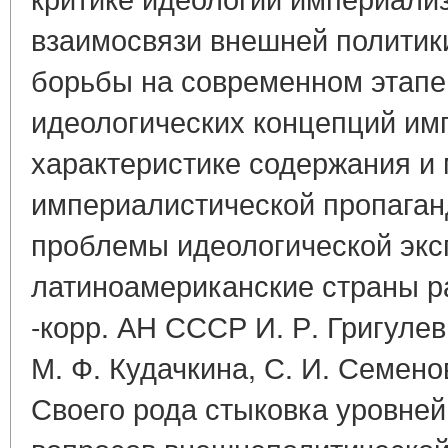
взаимосвязи внешней политик
борьбы на современном этапе
идеологических концепций им
характеристике содержания и
империалистической пропаган
проблемы идеологической эк
латиноамериканские страны ра
-корр. АН СССР И. Р. Григулеви
М. Ф. Кудачкина, С. И. Семено
Своего рода стыковка уровне