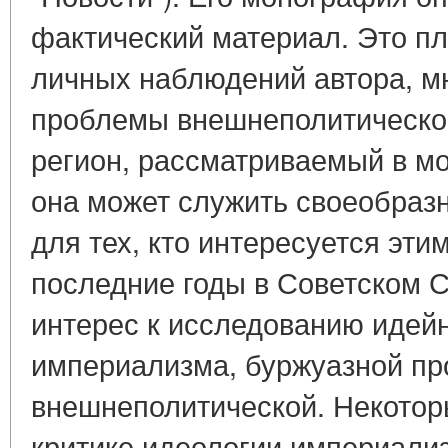
фактический материал. Это п
личных наблюдений автора, мн
проблемы внешнеполитической
регион, рассматриваемый в м
она может служить своеобра
для тех, кто интересуется эти
последние годы в Советском 
интерес к исследованию идей
империализма, буржуазной пр
внешнеполитической. Некото
критике идеологии империали