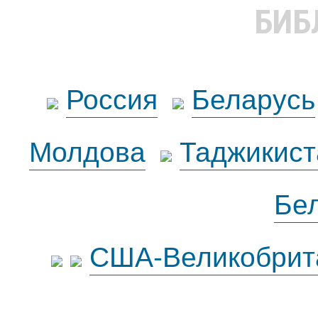
БИБ
Россия
Беларусь
Молдова
Таджикист
Бе
США-Великобрит