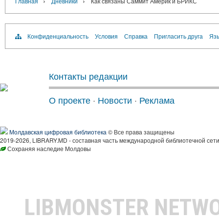
›
›
Главная
Дневники
Как связаны Саммит Америк и БРИКС
Конфиденциальность
Условия
Справка
Пригласить друга
Язы
Контакты редакции
О проекте
·
Новости
·
Реклама
Молдавская цифровая библиотека
© Все права защищены
2019-2026, LIBRARY.MD - составная часть международной библиотечной сети
Сохраняя наследие Молдовы
LIBMONSTER NETW