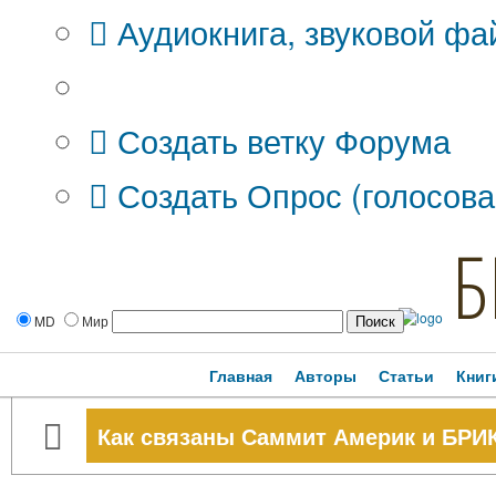
Аудиокнига, звуковой фа
Дополнительные опции:
Создать ветку Форума
Создать Опрос (голосова
Б
MD
Мир
Главная
Авторы
Статьи
Книг
Как связаны Саммит Америк и БРИ