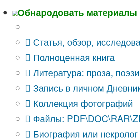
Обнародовать материалы
Что Вы публикуете?
Статья, обзор, исследов
Полноценная книга
Литература: проза, поэзи
Запись в личном Дневни
Коллекция фотографий
Файлы: PDF\DOC\RAR\ZIP
Биография или некролог