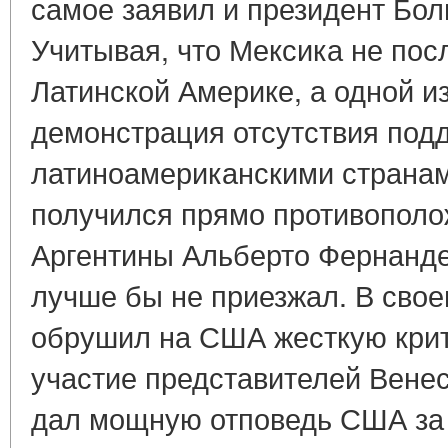
самое заявил и президент Бол
Учитывая, что Мексика не пос
Латинской Америке, а одной и
демонстрация отсутствия под
латиноамериканскими странам
получился прямо противополо
Аргентины Альберто Фернанде
лучше бы не приезжал. В сво
обрушил на США жесткую крит
участие представителей Венес
дал мощную отповедь США за