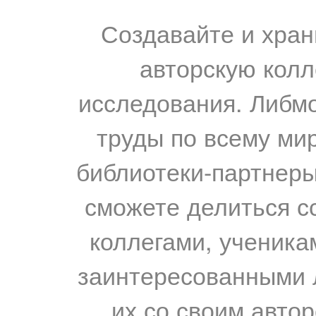
Создавайте и хран
авторскую колл
исследования. Либм
труды по всему мир
библиотеки-партнеры,
сможете делиться с
коллегами, ученика
заинтересованными 
их со своим авто