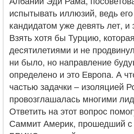
Албании Эди Рама, посоветов
испытывать иллюзий, ведь его
кандидатом уже девять лет, и 
Взять хотя бы Турцию, котора
десятилетиями и не продвинул
ни было, но направление буд
определено и это Европа. А чт
частью задачки – изоляцией Р
провозглашалась многими ли
Ответить на этот вопрос помо
Саммит Америк, прошедший с 