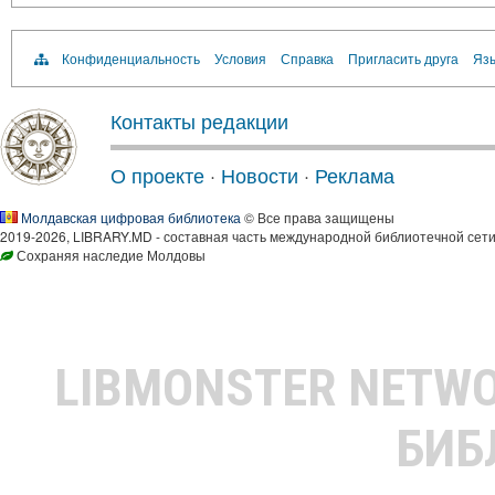
Конфиденциальность
Условия
Справка
Пригласить друга
Язы
Контакты редакции
О проекте
·
Новости
·
Реклама
Молдавская цифровая библиотека
© Все права защищены
2019-2026, LIBRARY.MD - составная часть международной библиотечной сети
Сохраняя наследие Молдовы
LIBMONSTER NETW
БИБ