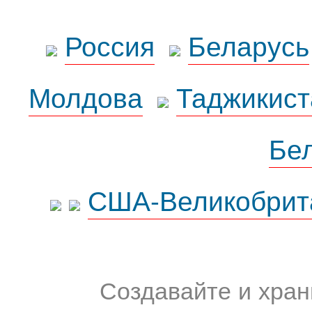
Россия
Беларусь
Молдова
Таджикист
Бе
США-Великобрит
Создавайте и хран