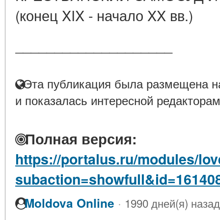
(конец XIX - начало XX вв.)
____________________
Эта публикация была размещена на
и показалась интересной редакторам
Полная версия:
https://portalus.ru/modules/l
subaction=showfull&id=16140
·
Moldova Online
1990 дней(я) назад