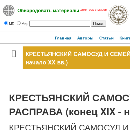
делитесь с миром!
Обнародовать материалы
MD
Мир
Главная
Авторы
Статьи
Книг
КРЕСТЬЯНСКИЙ САМОСУД И СЕМЕЙНА
начало XX вв.)
КРЕСТЬЯНСКИЙ САМОС
РАСПРАВА (конец XIX - н
КРЕСТЬЯНСКИЙ САМОСУД И