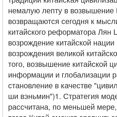
немалую лепту в возвышение 
возвращаются сегодня к мыс
китайского реформатора Лян Ц
возрождение китайской нации
возрождения великой китайск
того, возвышение китайской ц
информации и глобализации р
становление в качестве "цивил
ши вэньмин")1. Стратегия мод
рассчитана, по меньшей мере,