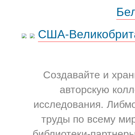
Бе
США-Великобрит
Создавайте и хран
авторскую колл
исследования. Либм
труды по всему мир
библиотеки-партнеры,