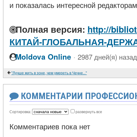
и показалась интересной редакторам
Полная версия:
http://bibli
КИТАЙ-ГЛОБАЛЬНАЯ-ДЕРЖА
·
Moldova Online
2987 дней(я) назад
"Лучше жить в зоне, чем умереть в Чечне..."
КОММЕНТАРИИ ПРОФЕССИОН
Сортировка:
развернуть все
Комментариев пока нет