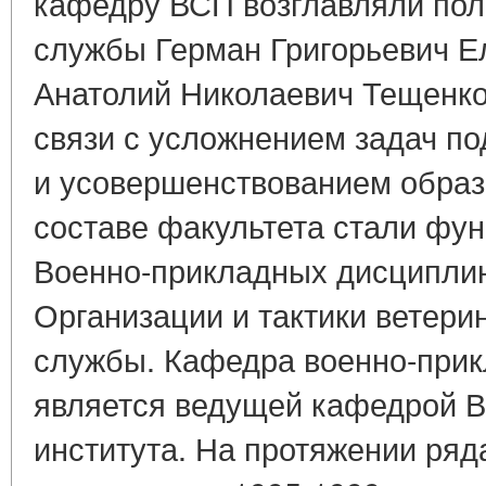
кафедру ВСП возглавляли пол
службы Герман Григорьевич Ел
Анатолий Николаевич Тещенко (
связи с усложнением задач по
и усовершенствованием образ
составе факультета стали фу
Военно-прикладных дисципли
Организации и тактики ветери
службы. Кафедра военно-при
является ведущей кафедрой В
института. На протяжении ряд