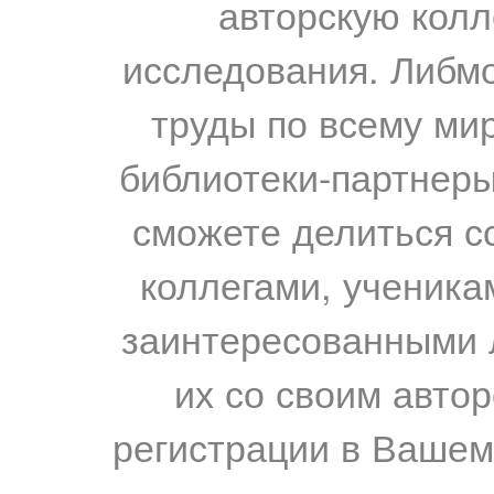
авторскую колл
исследования. Либм
труды по всему мир
библиотеки-партнеры,
сможете делиться с
коллегами, ученика
заинтересованными 
их со своим авто
регистрации в Вашем