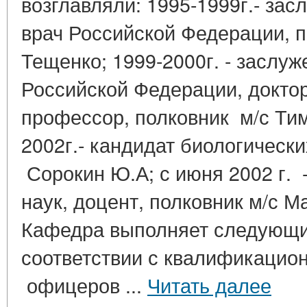
возглавляли: 1995-1999г.- за
врач Российской Федерации, п
Тещенко; 1999-2000г. - заслу
Российской Федерации, доктор
профессор, полковник м/с Тим
2002г.- кандидат биологически
Сорокин Ю.А; с июня 2002 г. 
наук, доцент, полковник м/с
Кафедра выполняет следующие
соответствии с квалификацио
офицеров ...
Читать далее