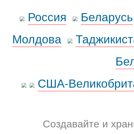
Россия
Беларусь
Молдова
Таджикист
Бе
США-Великобрит
Создавайте и хран