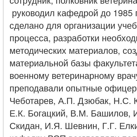
руководил кафедрой до 1985 г
сделано для организации учеб
процесса, разработки необхо
методических материалов, соз
материальной базы факультет
военному ветеринарному врач
преподавали опытные офицеры
Чеботарев, А.П. Дзюбак, Н.С. 
Е.К. Богацкий, В.М. Башилов,
Скидан, И.Я. Шевнин, Г.Г. Ел