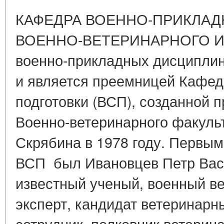
КАФЕДРА ВОЕННО-ПРИКЛА
ВОЕННО-ВЕТЕРИНАРНОГО И
военно-прикладных дисциплин
и является преемницей Кафед
подготовки (ВСП), созданной
Военно-ветеринарного факульт
Скрябина в 1978 году. Первы
ВСП был Ивановцев Петр Вас
известный ученый, военный в
эксперт, кандидат ветеринарн
сотрудник, полковник ветерин