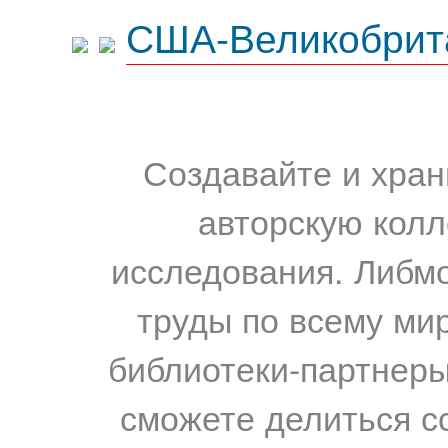
США-Великобрит
Создавайте и хран
авторскую колл
исследования. Либм
труды по всему мир
библиотеки-партнеры,
сможете делиться с