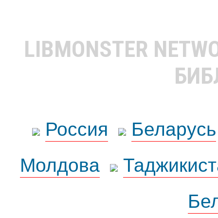
LIBMONSTER NETW
БИБ
Россия
Беларусь
Молдова
Таджикист
Бе