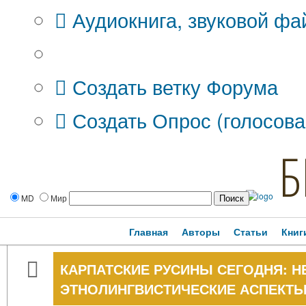
Аудиокнига, звуковой фа
Дополнительные опции:
Создать ветку Форума
Создать Опрос (голосова
Б
MD
Мир
Главная
Авторы
Статьи
Книг
КАРПАТСКИЕ РУСИНЫ СЕГОДНЯ: 
ЭТНОЛИНГВИСТИЧЕСКИЕ АСПЕКТ