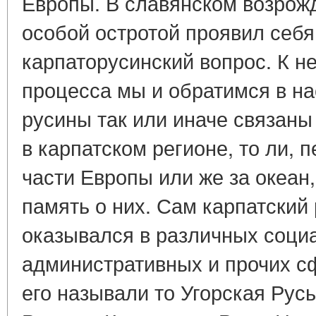
Европы. В славянском возрож
особой остротой проявил себя
карпаторусинский вопрос. К н
процесса мы и обратимся в на
русины так или иначе связаны 
в карпатском регионе, то ли, 
части Европы или же за океан,
память о них. Сам карпатский 
оказывался в различных соци
административных и прочих с
его называли то Угорская Русь