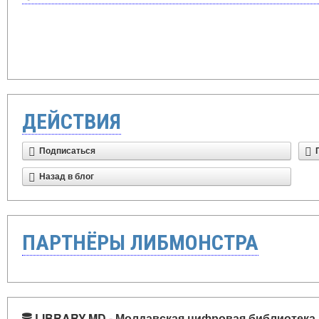
ДЕЙСТВИЯ
Подписаться
Назад в блог
ПАРТНЁРЫ ЛИБМОНСТРА
LIBRARY.MD - Молдавская цифровая библиотека