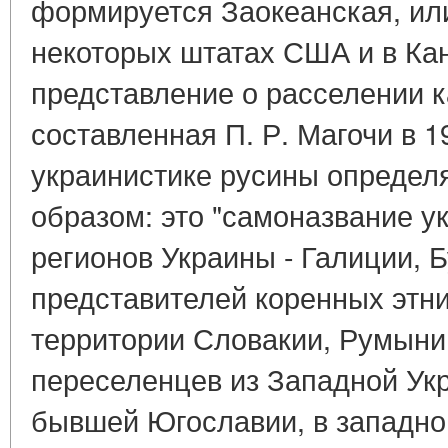
формируется Заокеанская, ил
некоторых штатах США и в Ка
представление о расселении к
составленная П. Р. Магочи в 19
украинистике русины опреде
образом: это "самоназвание у
регионов Украины - Галиции, 
представителей коренных этни
территории Словакии, Румынии
переселенцев из Западной Укр
бывшей Югославии, в западно