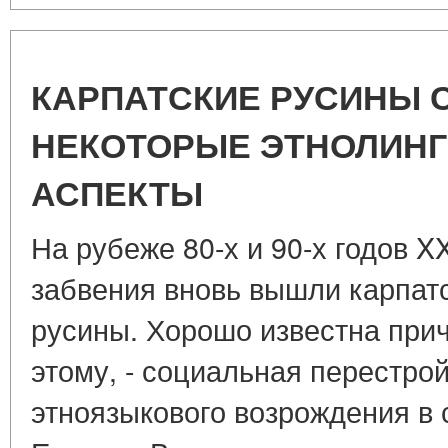
КАРПАТСКИЕ РУСИНЫ 
НЕКОТОРЫЕ ЭТНОЛИН
АСПЕКТЫ
На рубеже 80-х и 90-х годов XX
забвения вновь вышли карпатс
русины. Хорошо известна прич
этому, - социальная перестро
этноязыкового возрождения в 