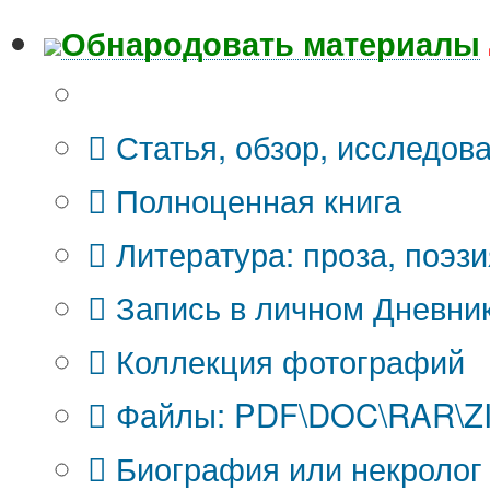
Обнародовать материалы
Что Вы публикуете?
Статья, обзор, исследов
Полноценная книга
Литература: проза, поэзи
Запись в личном Дневни
Коллекция фотографий
Файлы: PDF\DOC\RAR\ZIP
Биография или некролог