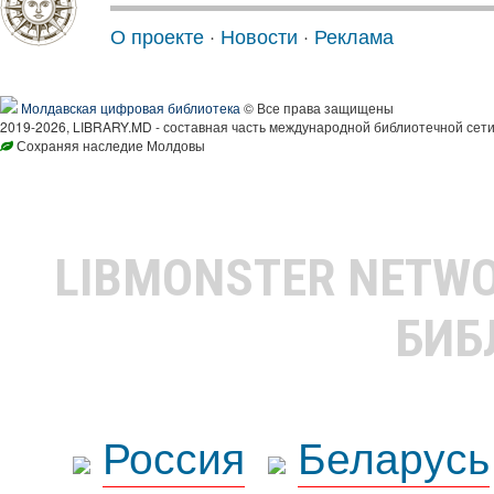
О проекте
·
Новости
·
Реклама
Молдавская цифровая библиотека
© Все права защищены
2019-2026, LIBRARY.MD - составная часть международной библиотечной сети
Сохраняя наследие Молдовы
LIBMONSTER NETW
БИБ
Россия
Беларусь