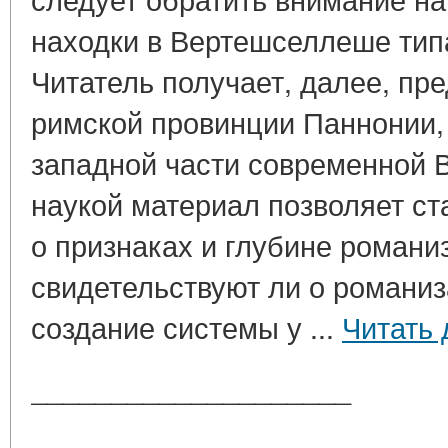
находки в Вертешселлеше тип
Читатель получает, далее, пр
римской провинции Паннонии,
западной части современной 
наукой материал позволяет ст
о признаках и глубине романи
свидетельствуют ли о романиз
создание системы у ...
Читать 
____________________