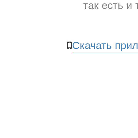
так есть и 
Скачать прил