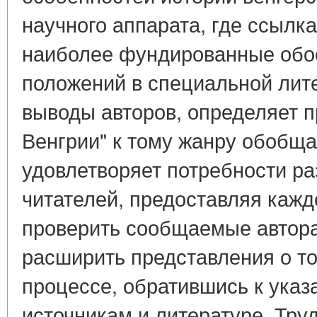
научного аппарата, где ссылка
наиболее фундированные обос
положений в специальной лит
выводы авторов, определяет 
Венгрии" к тому жанру обобщ
удовлетворяет потребности ра
читателей, предоставляя кажд
проверить сообщаемые автора
расширить представления о т
процессе, обратившись к указ
источникам и литературе. Тру