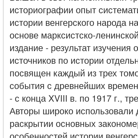
историографии опыт системат
истории венгерского народа н
основе марксистско-ленинской
издание - результат изучения
источников по истории отдель
посвящен каждый из трех том
события с древнейших времен д
- с конца XVIII в. по 1917 г., тр
Авторы широко использовали 
раскрытии основных закономе
особенностей истории венгерс