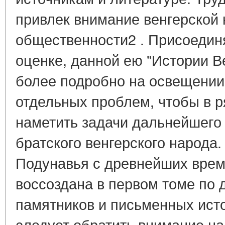
привлек внимание венгерской
общественности2 . Присоедин
оценке, данной ею "Истории В
более подробно на освещении
отдельных проблем, чтобы в р
наметить задачи дальнейшего
братского венгерского народа
Подунавья с древнейших времен
воссоздана в первом томе по
памятников и письменных ист
следует обратить внимание н