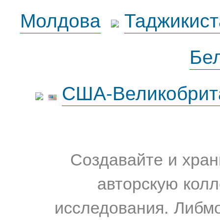
Молдова
Таджикист
Бе
США-Великобрит
Создавайте и хран
авторскую колл
исследования. Либм