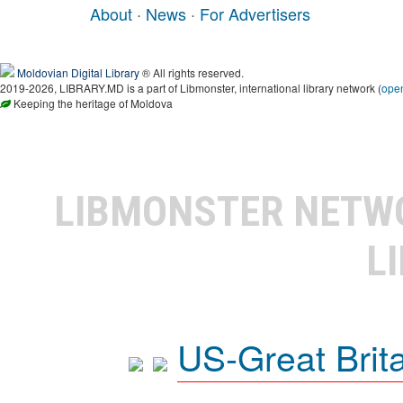
About
·
News
·
For Advertisers
Moldovian Digital Library
® All rights reserved.
2019-2026, LIBRARY.MD is a part of Libmonster, international library network (
ope
Keeping the heritage of Moldova
LIBMONSTER NET
L
US-Great Brit