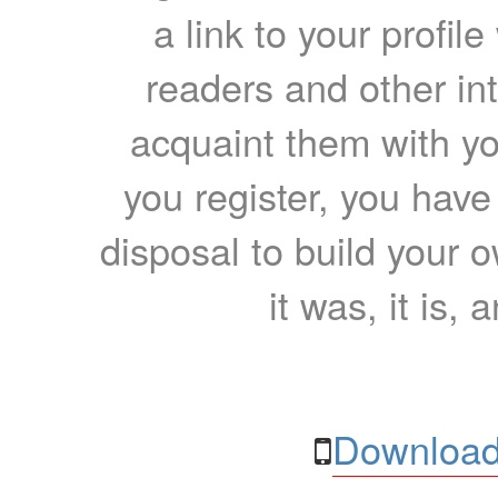
a link to your profil
readers and other int
acquaint them with yo
you register, you have
disposal to build your ow
it was, it is, 
Download