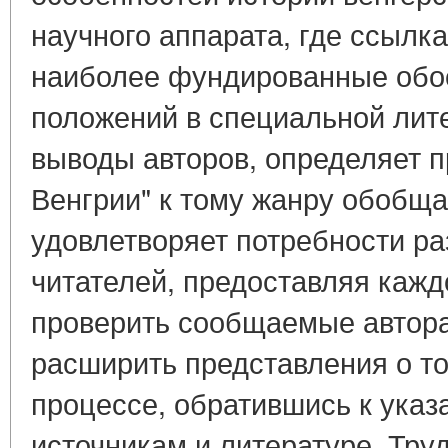
научного аппарата, где ссылка
наиболее фундированные обос
положений в специальной лит
выводы авторов, определяет 
Венгрии" к тому жанру обобщ
удовлетворяет потребности ра
читателей, предоставляя кажд
проверить сообщаемые автора
расширить представления о т
процессе, обратившись к указ
источникам и литературе. Тру