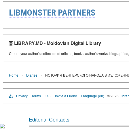
LIBMONSTER PARTNERS
LIBRARY.MD - Moldovian Digital Library
Create your author's collection of articles, books, author's works, biographies
›
›
Home
Diaries
ИСТОРИЯ ВЕНГЕРСКОГО НАРОДА В ИЗЛОЖЕНИ
Privacy
Terms
FAQ
Invite a Friend
Language (en)
© 2026
Libra
Editorial Contacts