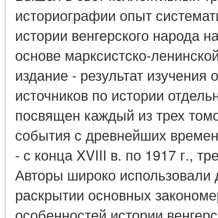
историографии опыт системат
истории венгерского народа н
основе марксистско-ленинской
издание - результат изучения
источников по истории отдель
посвящен каждый из трех том
события с древнейших времен д
- с конца XVIII в. по 1917 г., тр
Авторы широко использовали 
раскрытии основных закономе
особенностей истории венгерс