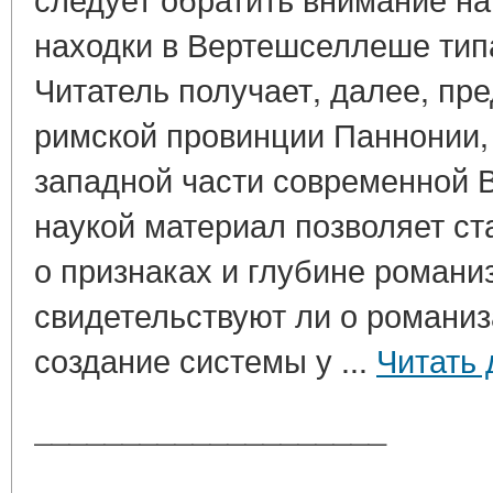
находки в Вертешселлеше тип
Читатель получает, далее, пр
римской провинции Паннонии,
западной части современной 
наукой материал позволяет ст
о признаках и глубине романи
свидетельствуют ли о романиз
создание системы у ...
Читать 
____________________