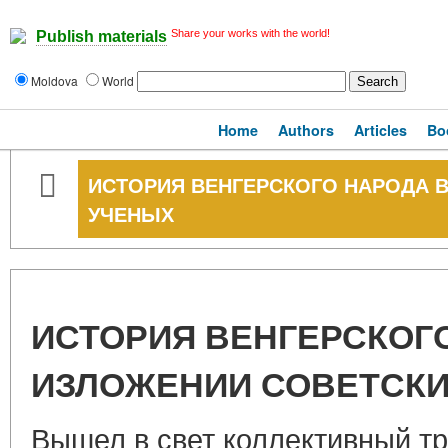
Share your works with the world!
Publish materials
Moldova
World
Home
Authors
Articles
Bo
ИСТОРИЯ ВЕНГЕРСКОГО НАРОДА 
УЧЕНЫХ
ИСТОРИЯ ВЕНГЕРСКОГ
ИЗЛОЖЕНИИ СОВЕТСКИ
Вышел в свет коллективный тр