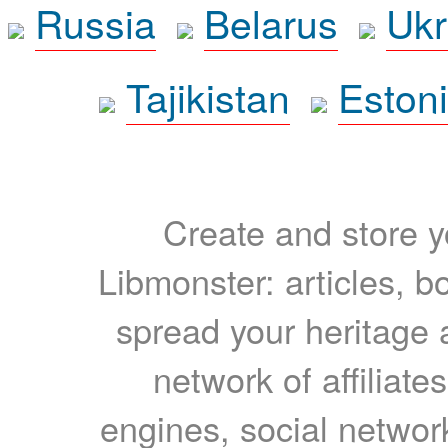
Russia
Belarus
Ukr
Tajikistan
Eston
Create and store yo
Libmonster: articles, b
spread your heritage a
network of affiliates
engines, social network