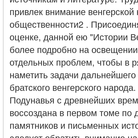
привлек внимание венгерской
общественности2 . Присоедин
оценке, данной ею "Истории В
более подробно на освещении
отдельных проблем, чтобы в р
наметить задачи дальнейшего
братского венгерского народа
Подунавья с древнейших времен
воссоздана в первом томе по
памятников и письменных ист
следует обратить внимание н