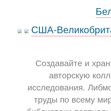
Бе
США-Великобрит
Создавайте и хран
авторскую колл
исследования. Либм
труды по всему мир