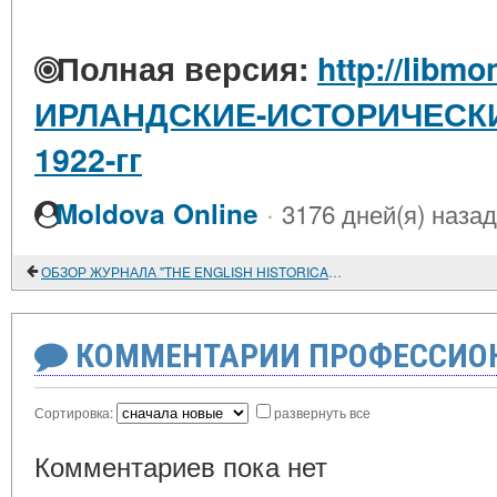
Полная версия:
http://libmo
ИРЛАНДСКИЕ-ИСТОРИЧЕСКИ
1922-гг
·
Moldova Online
3176 дней(я) назад
ОБЗОР ЖУРНАЛА "THE ENGLISH HISTORICAL REVIEW". LONDON
КОММЕНТАРИИ ПРОФЕССИОН
Сортировка:
развернуть все
Комментариев пока нет