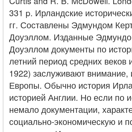
Curtis and R. B. McDowell. Lon
331 p. Ирландские историческ
гг. Составлены Эдмундом Керт
Доуэллом. Изданные Эдмундом
Доуэллом документы по истор
летний период средних веков и
1922) заслуживают внимание,
Европы. Обычно история Ирла
историей Англии. Но если по 
немало документации, характ
социально-экономическую и п