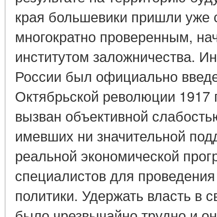
края большевики пришли уже 
многократно проверенным, начи
институтом заложничества. Ин
России был официально введе
Октябрьской революции 1917 г
вызван объективной слабость
имевших ни значительной под
реальной экономической прог
специалистов для проведения
политики. Удержать власть в 
было чрезвычайно трудно и о