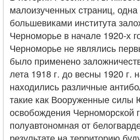
малоизученных страниц, одна 
большевиками института зало
Черноморье в начале 1920-х г
Черноморье не являлись перв
было применено заложничество
лета 1918 г. до весны 1920 г. 
находились различные антибо
такие как Вооруженные силы 
освобождения Черноморской г
полуавтономная от белогварде
результате на территорию буд