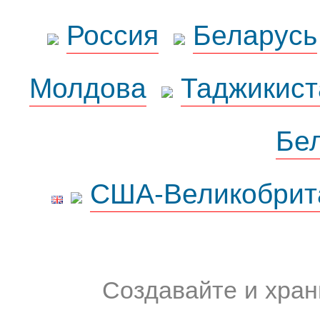
Россия
Беларусь
Молдова
Таджикист
Бе
США-Великобрит
Создавайте и хран