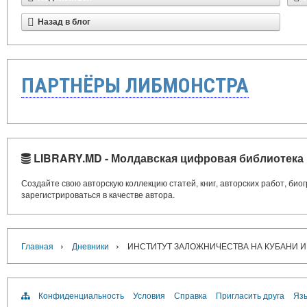
Назад в блог
ПАРТНЁРЫ ЛИБМОНСТРА
LIBRARY.MD - Молдавская цифровая библиотека
Создайте свою авторскую коллекцию статей, книг, авторских работ, би
зарегистрироваться в качестве автора.
›
›
Главная
Дневники
ИНСТИТУТ ЗАЛОЖНИЧЕСТВА НА КУБАНИ И Ч
Конфиденциальность
Условия
Справка
Пригласить друга
Язы