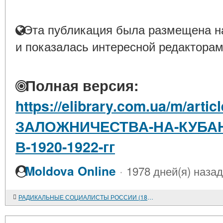
Эта публикация была размещена на
и показалась интересной редакторам
Полная версия:
https://elibrary.com.ua/m/art
ЗАЛОЖНИЧЕСТВА-НА-КУБА
В-1920-1922-гг
·
Moldova Online
1978 дней(я) назад
РАДИКАЛЬНЫЕ СОЦИАЛИСТЫ РОССИИ (1860 - ПЕРВАЯ ПОЛОВИНА 1880-х гг.) О БУДУЩЕЙ ВЛАСТИ