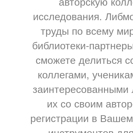
авторскую колл
исследования. Либм
труды по всему мир
библиотеки-партнеры,
сможете делиться с
коллегами, ученика
заинтересованными 
их со своим авто
регистрации в Вашем
инструментов для