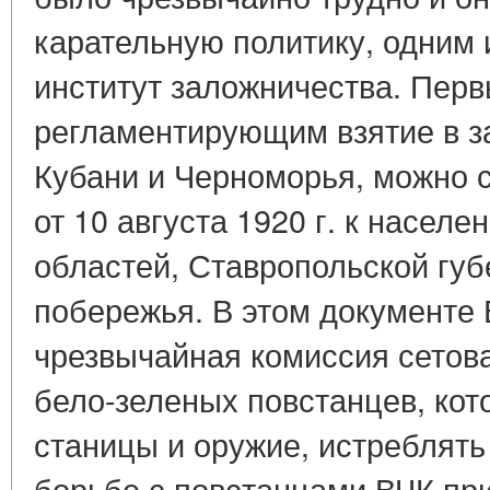
карательную политику, одним 
институт заложничества. Пер
регламентирующим взятие в з
Кубани и Черноморья, можно 
от 10 августа 1920 г. к насел
областей, Ставропольской губ
побережья. В этом документе
чрезвычайная комиссия сетов
бело-зеленых повстанцев, кот
станицы и оружие, истреблять
борьбе с повстанцами ВЧК при