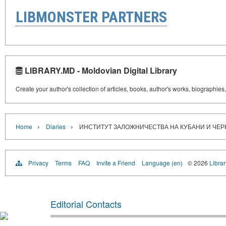
LIBMONSTER PARTNERS
LIBRARY.MD - Moldovian Digital Library
Create your author's collection of articles, books, author's works, biographies
›
›
Home
Diaries
ИНСТИТУТ ЗАЛОЖНИЧЕСТВА НА КУБАНИ И ЧЕРНО
Privacy
Terms
FAQ
Invite a Friend
Language (en)
© 2026
Libra
Editorial Contacts