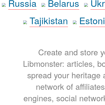
Russia
Belarus
Ukr
Tajikistan
Eston
Create and store yo
Libmonster: articles, b
spread your heritage a
network of affiliates
engines, social network