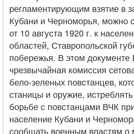
регламентирующим взятие в з
Кубани и Черноморья, можно 
от 10 августа 1920 г. к насел
областей, Ставропольской губ
побережья. В этом документе
чрезвычайная комиссия сетов
бело-зеленых повстанцев, кот
станицы и оружие, истреблять
борьбе с повстанцами ВЧК при
население Кубани и Черномор
сообщать военным властям о 