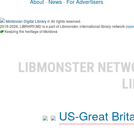
About
·
News
·
For Advertisers
Moldovian Digital Library
® All rights reserved.
2019-2026, LIBRARY.MD is a part of Libmonster, international library network (
ope
Keeping the heritage of Moldova
LIBMONSTER NET
L
US-Great Brit