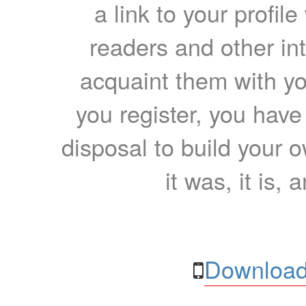
a link to your profil
readers and other int
acquaint them with yo
you register, you have
disposal to build your ow
it was, it is, 
Download