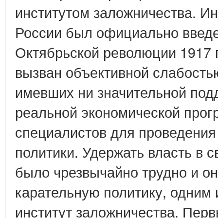
институтом заложничества. Ин
России был официально введе
Октябрьской революции 1917 г
вызван объективной слабость
имевших ни значительной под
реальной экономической прог
специалистов для проведения
политики. Удержать власть в 
было чрезвычайно трудно и о
карательную политику, одним 
институт заложничества. Пер