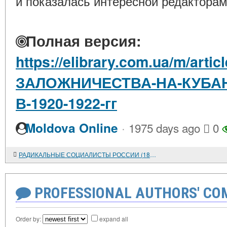
и показалась интересной редакторам
Полная версия:
https://elibrary.com.ua/m/art
ЗАЛОЖНИЧЕСТВА-НА-КУБА
В-1920-1922-гг
·
Moldova Online
1975 days ago
0
РАДИКАЛЬНЫЕ СОЦИАЛИСТЫ РОССИИ (1860 - ПЕРВАЯ ПОЛОВИНА 1880-х гг.) О БУДУЩЕЙ ВЛАСТИ
PROFESSIONAL AUTHORS' CO
Order by:
expand all