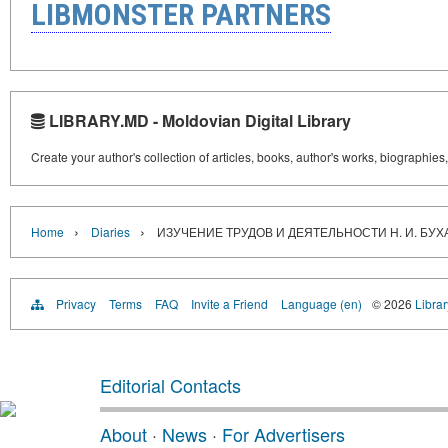
LIBMONSTER PARTNERS
LIBRARY.MD - Moldovian Digital Library
Create your author's collection of articles, books, author's works, biographies
›
›
Home
Diaries
ИЗУЧЕНИЕ ТРУДОВ И ДЕЯТЕЛЬНОСТИ Н. И. БУХ
Privacy
Terms
FAQ
Invite a Friend
Language (en)
© 2026
Libra
Editorial Contacts
About
·
News
·
For Advertisers