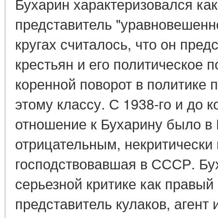
Бухарин характеризовался как
представитель "уравновешенн
кругах считалось, что он пред
крестьян и его политическое 
коренной поворот в политике 
этому классу. С 1938-го и до к
отношение к Бухарину было в 
отрицательным, некритически
господствовавшая в СССР. Бу
серьезной критике как правый
представитель кулаков, агент 