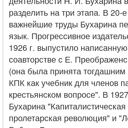
деятельности Н. И. Бухарина 
разделить на три этапа. В 20-е
важнейшие труды Бухарина пе
язык. Прогрессивное издатель
1926 г. выпустило написанну
соавторстве с Е. Преображенс
(она была принята тогдашним
КПК как учебник для членов па
крестьянском вопросе". В 192
Бухарина "Капиталистическая
пролетарская революция" и "Л