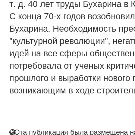
т. д. 40 лет труды Бухарина в
С конца 70-х годов возобнови
Бухарина. Необходимость пре
"культурной революции", нега
идей на все сферы обществен
потребовала от ученых крити
прошлого и выработки нового 
возникающим в ходе строитель
____________________
Эта публикация была размещена на