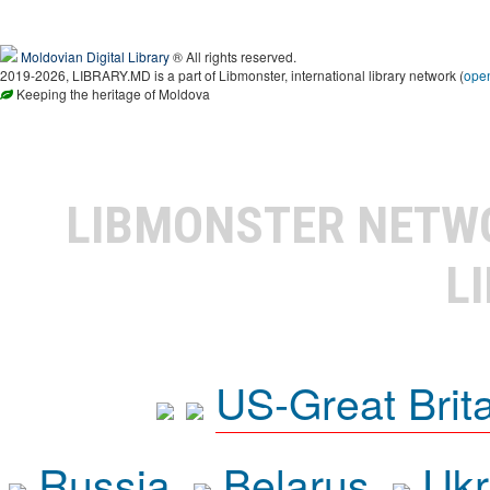
Moldovian Digital Library
® All rights reserved.
2019-2026, LIBRARY.MD is a part of Libmonster, international library network (
ope
Keeping the heritage of Moldova
LIBMONSTER NET
L
US-Great Brit
Russia
Belarus
Ukr