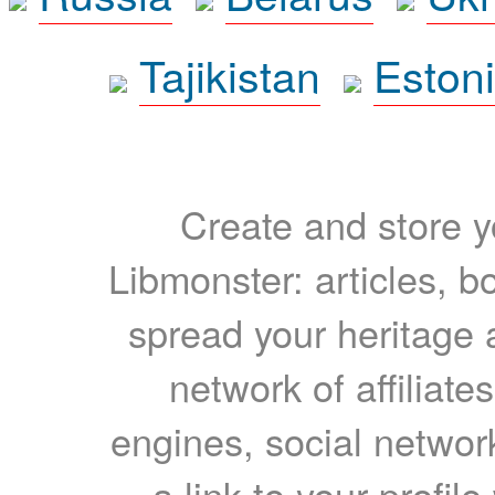
Tajikistan
Eston
Create and store yo
Libmonster: articles, b
spread your heritage a
network of affiliates
engines, social network
a link to your profil