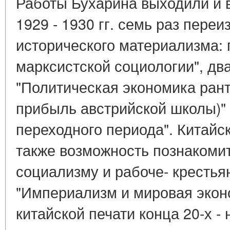
Работы Бухарина выходили и в
1929 - 1930 гг. семь раз пере
исторического материализма:
марксистской социологии", д
"Политическая экономика рант
прибыль австрийской школы)"
переходного периода". Китайс
также возможность познакомит
социализму и рабоче- крестья
"Империализм и мировая эконо
китайской печати конца 20-х - 