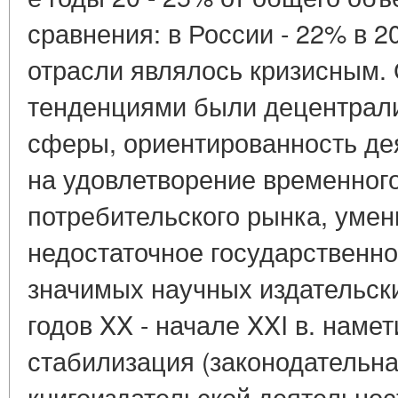
сравнения: в России - 22% в 2
отрасли являлось кризисным
тенденциями были децентрали
сферы, ориентированность де
на удовлетворение временног
потребительского рынка, уме
недостаточное государственн
значимых научных издательски
годов XX - начале XXI в. наме
стабилизация (законодательна
книгоиздательской деятельнос