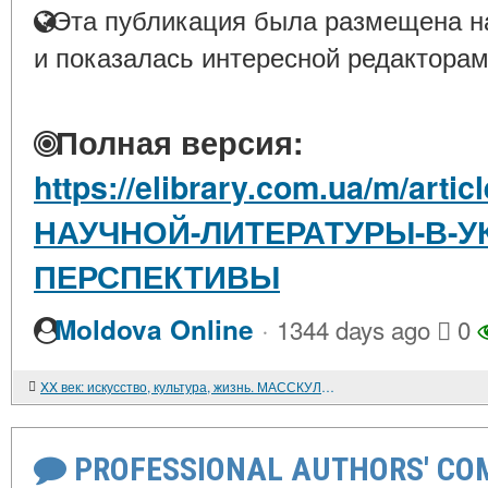
Эта публикация была размещена на
и показалась интересной редакторам
Полная версия:
https://elibrary.com.ua/m/art
НАУЧНОЙ-ЛИТЕРАТУРЫ-В-У
ПЕРСПЕКТИВЫ
·
Moldova Online
1344 days ago
0
XX век: искусство, культура, жизнь. МАССКУЛЬТУРА: НАША, ДОМАШНЯЯ, СОВРЕМЕННАЯ
PROFESSIONAL AUTHORS' CO