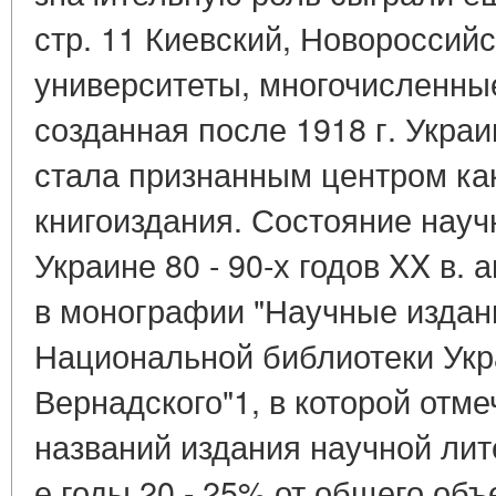
стр. 11 Киевский, Новороссийс
университеты, многочисленны
созданная после 1918 г. Укра
стала признанным центром как 
книгоиздания. Состояние науч
Украине 80 - 90-х годов XX в.
в монографии "Научные издан
Национальной библиотеки Укра
Вернадского"1, в которой отме
названий издания научной лит
е годы 20 - 25% от общего объ