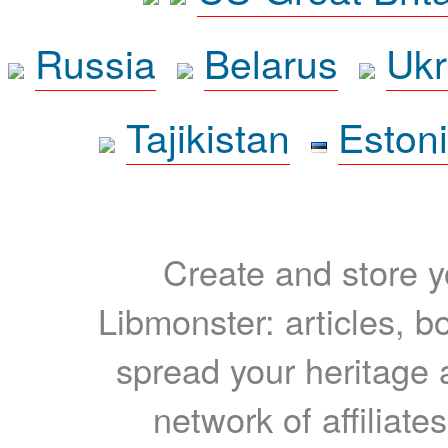
Russia
Belarus
Ukr
Tajikistan
Eston
Create and store yo
Libmonster: articles, b
spread your heritage a
network of affiliates