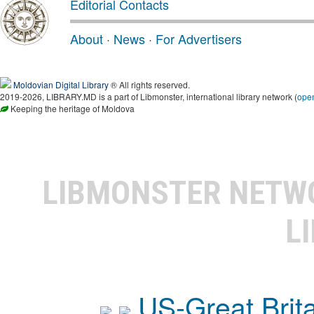
Editorial Contacts
About
·
News
·
For Advertisers
Moldovian Digital Library
® All rights reserved.
2019-2026, LIBRARY.MD is a part of Libmonster, international library network (
ope
Keeping the heritage of Moldova
LIBMONSTER NET
L
US-Great Brit