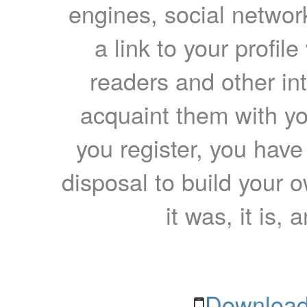
engines, social network
a link to your profil
readers and other int
acquaint them with yo
you register, you have
disposal to build your ow
it was, it is, 
Download