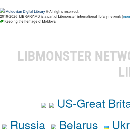
Moldovian Digital Library
® All rights reserved.
2019-2026, LIBRARY.MD is a part of Libmonster, international library network (
ope
Keeping the heritage of Moldova
LIBMONSTER NET
L
US-Great Brit
Russia
Belarus
Ukr