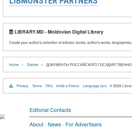
LIBMONSTER PARTNERS
LIBRARY.MD - Moldovian Digital Library
Create your author's collection of articles, books, author's works, biographies
›
›
Home
Diaries
ДОКУМЕНТЫ РОССИЙСКОГО ГОСУДАРСТВЕННОГО
Privacy
Terms
FAQ
Invite a Friend
Language (en)
© 2026
Libra
Editorial Contacts
About
·
News
·
For Advertisers