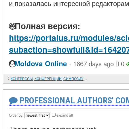
и показалась интересной редакторам
Полная версия:
https://portalus.ru/modules/s
subaction=showfull&id=16420
·
Moldova Online
1667 days ago
0
КОНГРЕССЫ, КОНФЕРЕНЦИИ, СИМПОЗИУМЫ. РЕРИХОВСКИЕ ЧТЕНИЯ
PROFESSIONAL AUTHORS' CO
Order by:
expand all
There are no comments yet