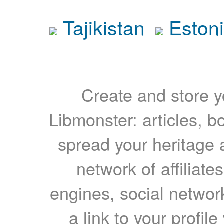
Tajikistan
Eston
Create and store yo
Libmonster: articles, b
spread your heritage a
network of affiliates
engines, social network
a link to your profil