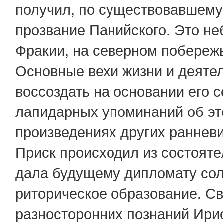
получил, по существовавшему
прозвание Панийского. Это не
Фракии, на северном побереж
Основные вехи жизни и деяте
воссоздать на основании его 
лапидарных упоминаний об эт
произведениях других ранневи
Приск происходил из состояте
дала будущему дипломату со
риторическое образование. Св
разносторонних познаний Ирис