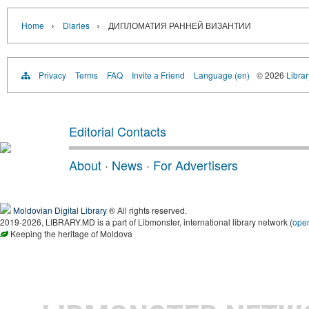
›
›
Home
Diaries
ДИПЛОМАТИЯ РАННЕЙ ВИЗАНТИИ
Privacy
Terms
FAQ
Invite a Friend
Language (en)
© 2026
Libra
Editorial Contacts
About
·
News
·
For Advertisers
Moldovian Digital Library
® All rights reserved.
2019-2026, LIBRARY.MD is a part of Libmonster, international library network (
ope
Keeping the heritage of Moldova