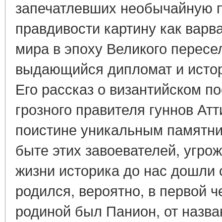
запечатлевших необычайную п
правдивости картину как варва
мира в эпоху Великого пересе
выдающийся дипломат и истор
Его рассказ о византийском по
грозного правителя гуннов Атт
поистине уникальным памятни
быте этих завоевателей, угрож
жизни историка до нас дошли 
родился, вероятно, в первой ч
родиной был Панион, от назва