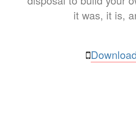
disposal to build your ow
it was, it is, 
Download