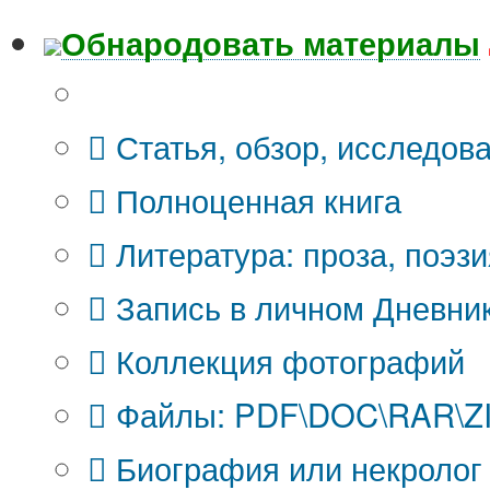
Обнародовать материалы
Что Вы публикуете?
Статья, обзор, исследов
Полноценная книга
Литература: проза, поэзи
Запись в личном Дневни
Коллекция фотографий
Файлы: PDF\DOC\RAR\ZIP
Биография или некролог