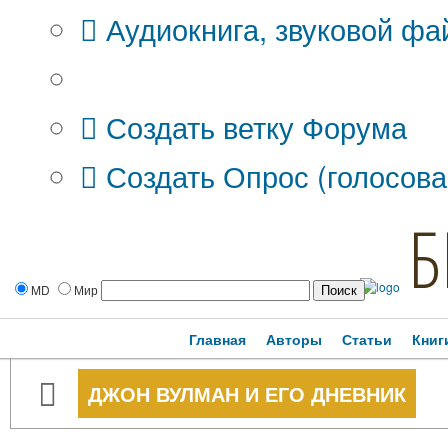
Аудиокнига, звуковой фа
Дополнительные опции:
Создать ветку Форума
Создать Опрос (голосова
Б
MD
Мир
Главная
Авторы
Статьи
Книг
ДЖОН ВУЛМАН И ЕГО ДНЕВНИК