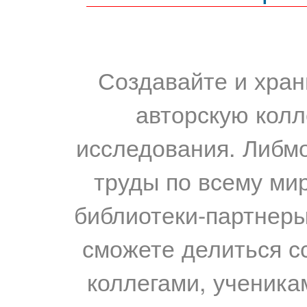
Создавайте и хран
авторскую колл
исследования. Либм
труды по всему мир
библиотеки-партнеры,
сможете делиться с
коллегами, ученика