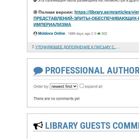
Эта публикация была размещена на Либмонстре в другой
Полная версия:
https://library.se/m/artic
ПРЕДСТАВЛЕНИЙ-ЭЛИТЫ-ОБЕСПЕЧИВАЮЩИХ-
ИМПЕРИАЛИЗМА
Moldova Online
·
1889 days ago
0
302
УТОЧНЯЮЩЕЕ ДОПОЛНЕНИЕ К ПИСЬМУ С. Н. ЩЕГОЛИХИНОЙ
PROFESSIONAL AUTHOR
Order by:
expand all
There are no comments yet
LIBRARY GUESTS COMM