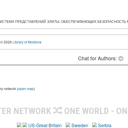
ИИ. СИСТЕМА ПРЕДСТАВЛЕНИЙ ЭЛИТЫ, ОБЕСПЕЧИВАЮЩИХ БЕЗОПАСНОСТ
© 2026
Library of Moldova
Chat for Authors:
ry network (
open map
)
TER NETWORK
ONE WORLD - ON
US-Great Britain
Sweden
Serbia