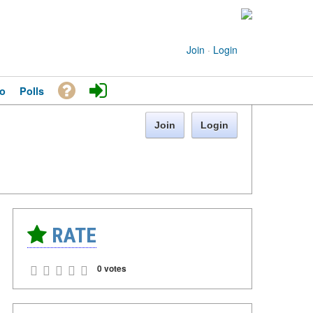
Join
·
Login
o
Polls
Join
Login
RATE
0 votes