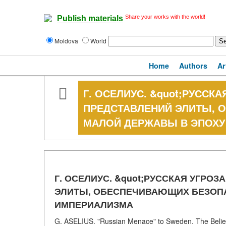
Share your works with the world!
Publish materials
Moldova
World
Home
Authors
Ar
Г. ОСЕЛИУС. &quot;РУССК
ПРЕДСТАВЛЕНИЙ ЭЛИТЫ,
МАЛОЙ ДЕРЖАВЫ В ЭПОХУ
Г. ОСЕЛИУС. &quot;РУССКАЯ УГРО
ЭЛИТЫ, ОБЕСПЕЧИВАЮЩИХ БЕЗОП
ИМПЕРИАЛИЗМА
G. ASELIUS. "Russian Menace" to Sweden. The Belief 