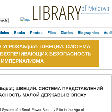
LIBRARY
of Moldova
ticles
Books
Photos
Files
Diaries
Biographies
Audi
АЯ УГРОЗА&quot; ШВЕЦИИ. СИСТЕМА
 ОБЕСПЕЧИВАЮЩИХ БЕЗОПАСНОСТЬ
 ИМПЕРИАЛИЗМА
ЗА&quot; ШВЕЦИИ. СИСТЕМА ПРЕДСТАВЛЕНИЙ
АСНОСТЬ МАЛОЙ ДЕРЖАВЫ В ЭПОХУ
System of a Small Power Security Elite in the Age of