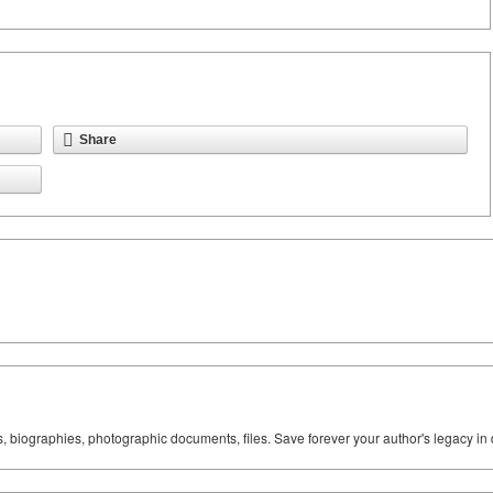
Share
ks, biographies, photographic documents, files. Save forever your author's legacy in 