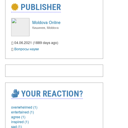
PUBLISHER
Moldova Online
Кишинев, Moldova
04.06.2021 (1889 days ago)
Вопросы науки
YOUR REACTION?
overwhelmed (1)
entertained (1)
agree (1)
inspired (1)
sad (1)