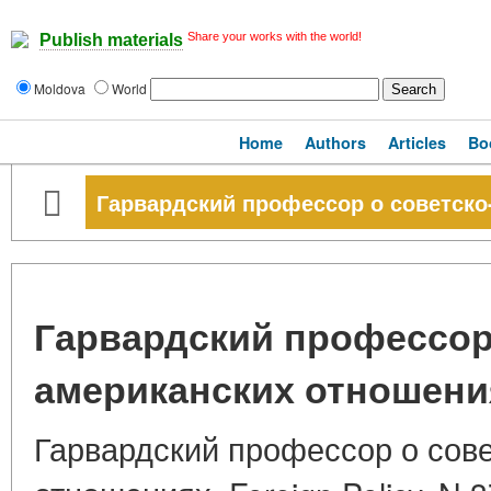
Share your works with the world!
Publish materials
Moldova
World
Home
Authors
Articles
Bo
Гарвардский профессор о советско
Гарвардский профессор 
американских отношени
Гарвардский профессор о сов