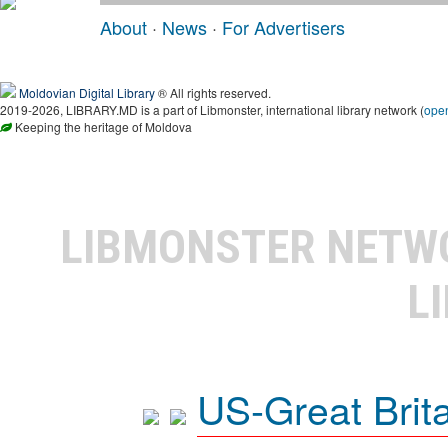
About
·
News
·
For Advertisers
Moldovian Digital Library
® All rights reserved.
2019-2026, LIBRARY.MD is a part of Libmonster, international library network (
ope
Keeping the heritage of Moldova
LIBMONSTER NET
L
US-Great Brit