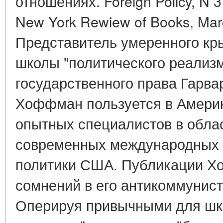
отношениях. Foreign Policy, N 3
New York Rewiew of Books, Mar
Представитель умеренного кр
школы "политического реализ
государственного права Гарва
Хоффман пользуется в Америк
опытных специалистов в облас
современных международных 
политики США. Публикации Х
сомнений в его антикоммунист
Оперируя привычными для шк