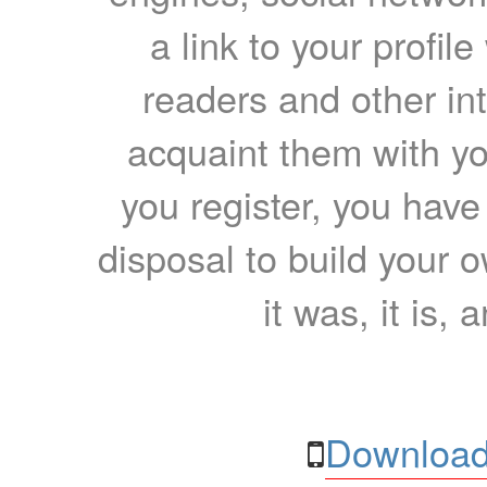
a link to your profil
readers and other int
acquaint them with yo
you register, you have
disposal to build your ow
it was, it is, 
Download