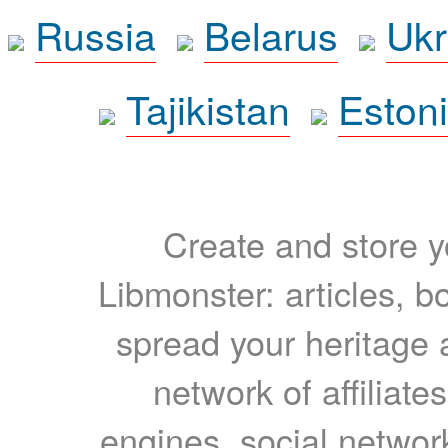
Russia
Belarus
Ukr
Tajikistan
Eston
Create and store yo
Libmonster: articles, b
spread your heritage a
network of affiliates
engines, social network