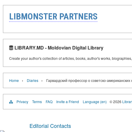
LIBMONSTER PARTNERS
LIBRARY.MD - Moldovian Digital Library
Create your author's collection of articles, books, author's works, biographies
›
›
Home
Diaries
Гарвардский профессор о советско-американских
Privacy
Terms
FAQ
Invite a Friend
Language (en)
© 2026
Libra
Editorial Contacts