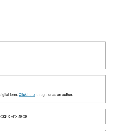
digital form.
Click here
to register as an author.
НСКИХ АРХИВОВ