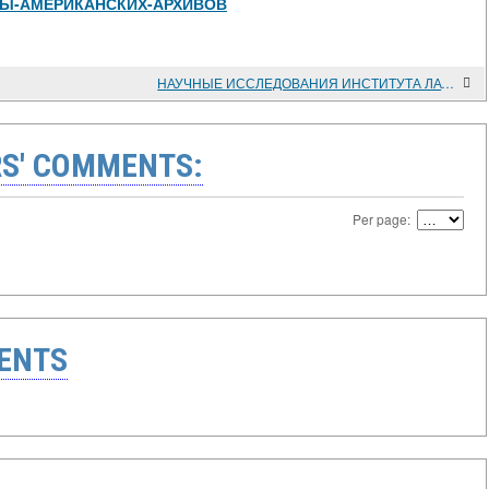
ТЫ-АМЕРИКАНСКИХ-АРХИВОВ
НАУЧНЫЕ ИССЛЕДОВАНИЯ ИНСТИТУТА ЛАТИНСКОЙ АМЕРИКИ РАН
S' COMMENTS:
Per page:
ENTS