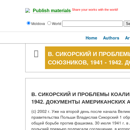
Share your works with the world!
Publish materials
Moldova
World
Home
Authors
Ar
В. СИКОРСКИЙ И ПРОБЛЕ
СОЮЗНИКОВ, 1941 - 1942
В. СИКОРСКИЙ И ПРОБЛЕМЫ КОАЛИ
1942. ДОКУМЕНТЫ АМЕРИКАНСКИХ 
(c) 2002 г. Уже на второй день после начала Вел
правительства Польши Владислав Сикорский 1 обр
общей борьбе против фашизма. 30 июля 1941 г. в
польский премьер подписали соглашение, в котор