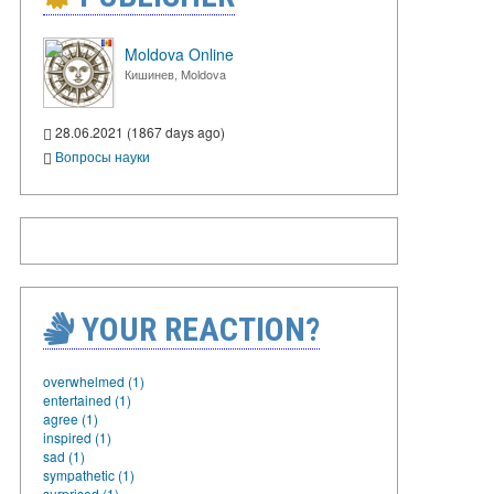
Moldova Online
Кишинев, Moldova
28.06.2021 (1867 days ago)
Вопросы науки
YOUR REACTION?
overwhelmed (1)
entertained (1)
agree (1)
inspired (1)
sad (1)
sympathetic (1)
surprised (1)