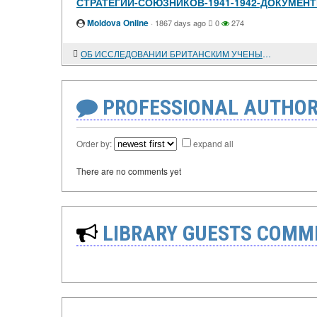
СТРАТЕГИИ-СОЮЗНИКОВ-1941-1942-ДОКУМЕН
Moldova Online
·
1867 days ago
0
274
ОБ ИССЛЕДОВАНИИ БРИТАНСКИМ УЧЕНЫМ Дж. ТОШЕМ ПРОБЛЕМ МЕТОДОЛОГИИ ИСТОРИИ
PROFESSIONAL AUTHOR
Order by:
expand all
There are no comments yet
LIBRARY GUESTS COMM