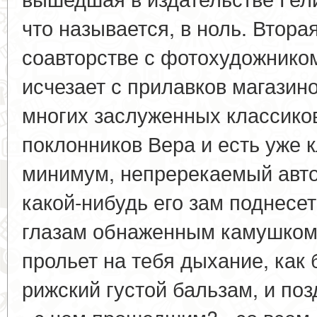
что называется, в ноль. Вторая
соавторстве с фотохудожнико
исчезает с прилавков магазин
многих заслуженных классиков
поклонников Вера и есть уже к
минимум, непререкаемый автор
какой-нибудь его зам поднесет
глазам обнаженным камушком
прольет на тебя дыхание, как
рижский густой бальзам, и по