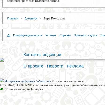
зарегистрироваться в качестве автора.
›
›
Главная
Дневники
Вера Полозкова
Конфиденциальность
Условия
Справка
Пригласить друга
Язы
Контакты редакции
О проекте
·
Новости
·
Реклама
Молдавская цифровая библиотека
© Все права защищены
2019-2026, LIBRARY.MD - составная часть международной библиотечной сети
Сохраняя наследие Молдовы