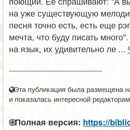
поющий. Ее спрашивают: "А вы
на уже существующую мелоди
песня точно есть, есть еще рэ
мечта, что буду писать много"
на язык, их удивительно ле ...
____________________
Эта публикация была размещена на
и показалась интересной редакторам
Полная версия:
https://bibl