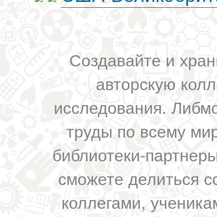
Создавайте и хран
авторскую колл
исследования. Либм
труды по всему мир
библиотеки-партнеры,
сможете делиться с
коллегами, ученика