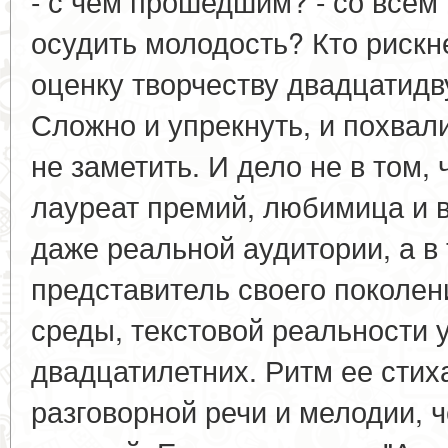
- с чем прошедшим? - со все
осудить молодость? Кто рискн
оценку творчеству двадцатидв
Сложно и упрекнуть, и похвал
не заметить. И дело не в том,
лауреат премий, любимица и в
даже реальной аудитории, а в 
представитель своего поколен
среды, текстовой реальности
двадцатилетних. Ритм ее стих
разговорной речи и мелодии, 