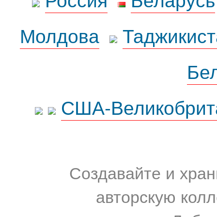
Молдова
Таджикист
Бе
США-Великобрит
Создавайте и хран
авторскую колл