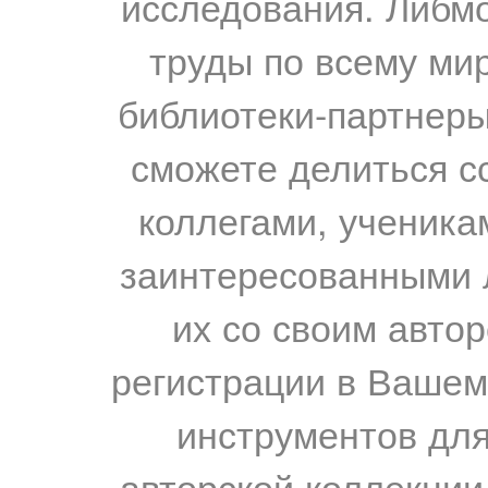
исследования. Либм
труды по всему мир
библиотеки-партнеры,
сможете делиться с
коллегами, ученика
заинтересованными 
их со своим авто
регистрации в Вашем
инструментов для
авторской коллекции.