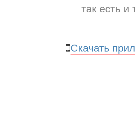
так есть и 
Скачать прил