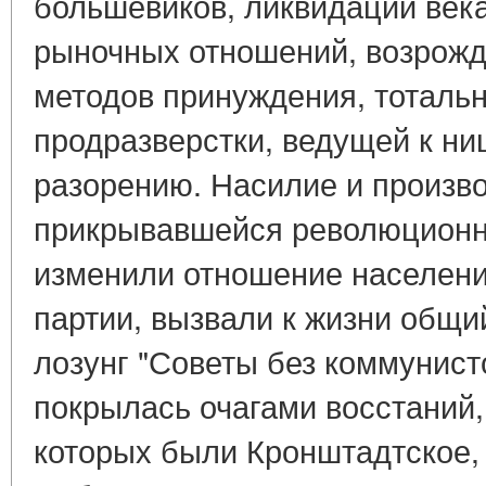
большевиков, ликвидации ве
рыночных отношений, возрожд
методов принуждения, тотальн
продразверстки, ведущей к ни
разорению. Насилие и произво
прикрывавшейся революционно
изменили отношение населени
партии, вызвали к жизни общи
лозунг "Советы без коммунист
покрылась очагами восстаний
которых были Кронштадтское,