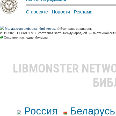
О проекте
·
Новости
·
Реклама
Молдавская цифровая библиотека
© Все права защищены
2019-2026, LIBRARY.MD - составная часть международной библиотечной сети
Сохраняя наследие Молдовы
LIBMONSTER NETW
БИБ
Россия
Беларусь