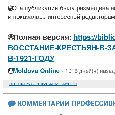
Эта публикация была размещена на
и показалась интересной редакторам
Полная версия:
https://bibl
ВОССТАНИЕ-КРЕСТЬЯН-В-З
В-1921-ГОДУ
·
Moldova Online
1916 дней(я) назад
ПОПЫТКИ РАЗВЕРТЫВАНИЯ ПАРТИЗАНСКОГО ДВИЖЕНИЯ В ИСПАНИИ (1944 - 1948 гг.)
КОММЕНТАРИИ ПРОФЕССИОН