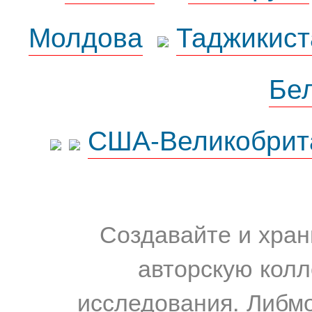
Молдова
Таджикист
Бе
США-Великобрит
Создавайте и хран
авторскую колл
исследования. Либм