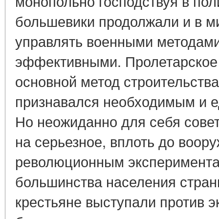
монопольно господствуя в пол
большевики продолжали и в м
управлять военными методами
эффективными. Пролетарское
основной метод строительства
признавался необходимым и 
Но неожиданно для себя совет
на серьезное, вплоть до воор
революционным эксперимента
большинства населения стран
крестьяне выступали против э