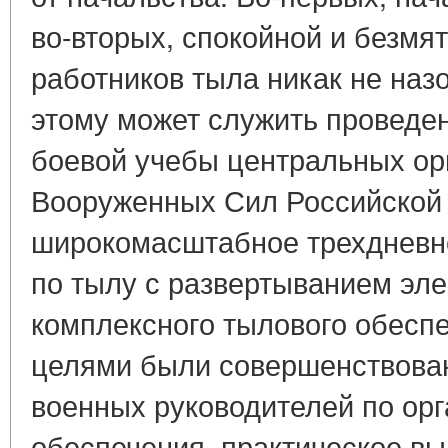
во-вторых, спокойной и безмя
работников тыла никак не на
этому может служить проведе
боевой учебы центральных ор
Вооруженных Сил Российской
широкомасштабное трехдневн
по тылу с развертыванием эл
комплексного тылового обесп
целями были совершенствован
военных руководителей по ор
обеспечения, практическое в