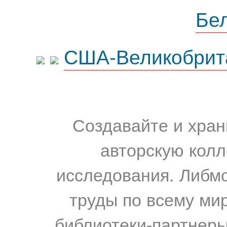
Бе
США-Великобрит
Создавайте и хран
авторскую колл
исследования. Либм
труды по всему мир
библиотеки-партнеры,