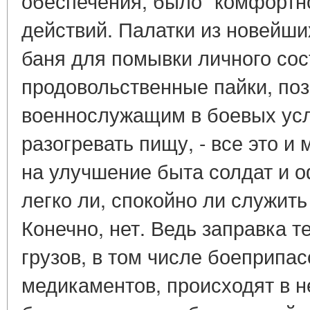
обеспечения, было "комфортно
действий. Палатки из новейши
баня для помывки личного сос
продовольственные пайки, п
военнослужащим в боевых ус
разогревать пищу, - все это и
на улучшение быта солдат и о
легко ли, спокойно ли служит
Конечно, нет. Ведь заправка т
грузов, в том числе боеприпас
медикаментов, происходят в 