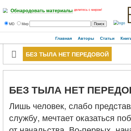
делитесь с миром!
Обнародовать материалы
MD
Мир
Главная
Авторы
Статьи
Книг
БЕЗ ТЫЛА НЕТ ПЕРЕДОВОЙ
БЕЗ ТЫЛА НЕТ ПЕРЕД
Лишь человек, слабо предста
службу, мечтает оказаться по
от начальства. Во-первых, нач