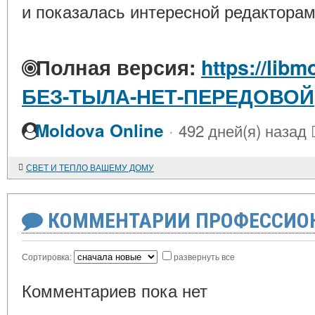
и показалась интересной редакторам
Полная версия:
https://libm
БЕЗ-ТЫЛА-НЕТ-ПЕРЕДОВОЙ
·
Moldova Online
492 дней(я) назад
СВЕТ И ТЕПЛО ВАШЕМУ ДОМУ
КОММЕНТАРИИ ПРОФЕССИОН
Сортировка:
развернуть все
Комментариев пока нет