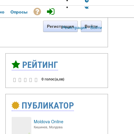
ио
Опросы
Регистрация
Войти
Регистрация
·
Войти
РЕЙТИНГ
0 голос(а,ов)
ПУБЛИКАТОР
Moldova Online
Кишинев, Молдова