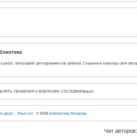
блиотека
ких работ, биографий, фотодокументов, файлов. Сохраните навсегда своё авт
ОСЛАБЛЯТЬ УВАЖЕНИЯ К ВОЕННОМУ СОСЛОВИЮ&quot;
ть друга
Язык (ru)
© 2026
Библиотека Молдовы
Чат авторов