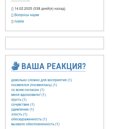
14.02.2025 (538 дней(я) назад)
Вопросы науки
russia
ВАША РЕАКЦИЯ?
довольно сложно для восприятия (1)
посмеялся (посмеялась) (1)
со всем согласен (1)
меня вдохновило! (1)
грусть (1)
сочувствие (1)
удивление (1)
злость (1)
обескураженность (1)
вызвало обеспокоенность (1)