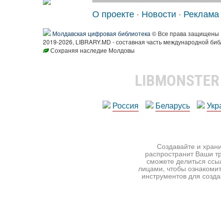
О проекте
·
Новости
·
Реклама
Молдавская цифровая библиотека
© Все права защищены
2019-2026, LIBRARY.MD - составная часть международной биб
Сохраняя наследие Молдовы
LIBMONSTE
Россия
Беларусь
Укр
Создавайте и храни
распространит Ваши тр
сможете делиться ссы
лицами, чтобы ознакомит
инструментов для создан