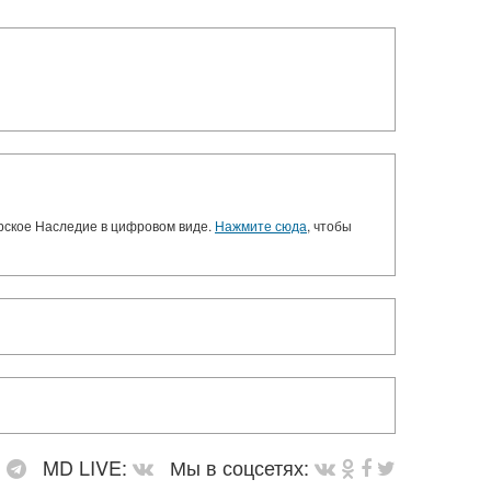
орское Наследие в цифровом виде.
Нажмите сюда
, чтобы
:
MD LIVE:
Мы в соцсетях: