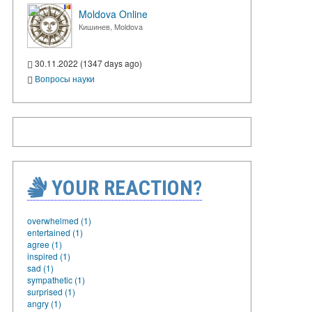
Moldova Online
Кишинев, Moldova
30.11.2022 (1347 days ago)
Вопросы науки
YOUR REACTION?
overwhelmed (1)
entertained (1)
agree (1)
inspired (1)
sad (1)
sympathetic (1)
surprised (1)
angry (1)