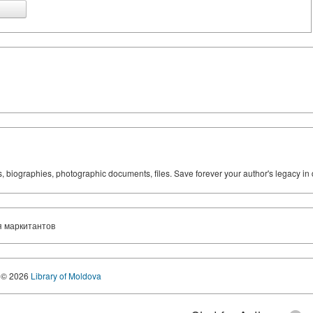
ks, biographies, photographic documents, files. Save forever your author's legacy in 
я маркитантов
© 2026
Library of Moldova