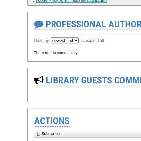
Россия и маркетинг пока несовместимы
PROFESSIONAL AUTHOR
Order by:
expand all
There are no comments yet
LIBRARY GUESTS COMM
ACTIONS
Subscribe