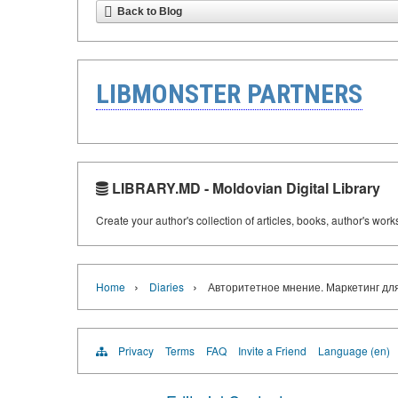
Back to Blog
LIBMONSTER PARTNERS
LIBRARY.MD - Moldovian Digital Library
Create your author's collection of articles, books, author's wor
›
›
Home
Diaries
Авторитетное мнение. Маркетинг дл
Privacy
Terms
FAQ
Invite a Friend
Language (en)