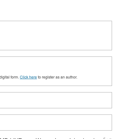
digital form.
Click here
to register as an author.