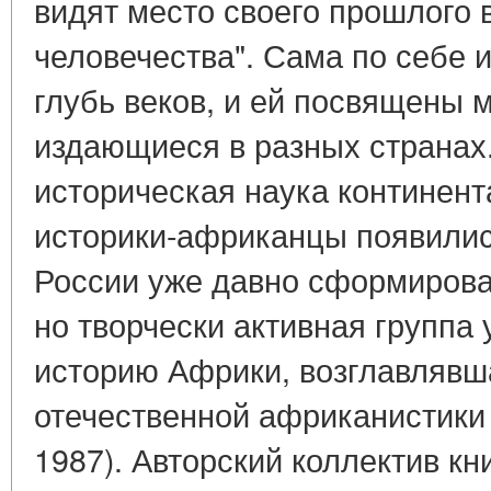
видят место своего прошлого 
человечества". Сама по себе 
глубь веков, и ей посвящены 
издающиеся в разных странах
историческая наука континент
историки-африканцы появились
России уже давно сформирова
но творчески активная группа
историю Африки, возглавлявш
отечественной африканистики Д
1987). Авторский коллектив кн