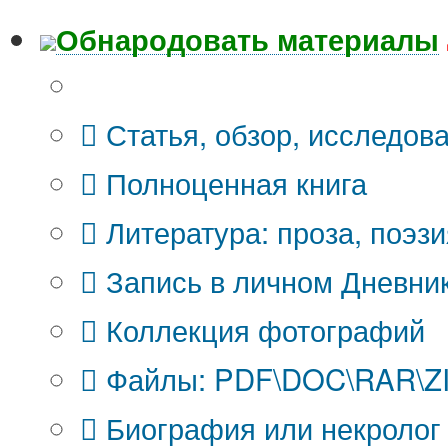
Обнародовать материалы
Что Вы публикуете?
Статья, обзор, исследов
Полноценная книга
Литература: проза, поэзи
Запись в личном Дневни
Коллекция фотографий
Файлы: PDF\DOC\RAR\ZIP
Биография или некролог