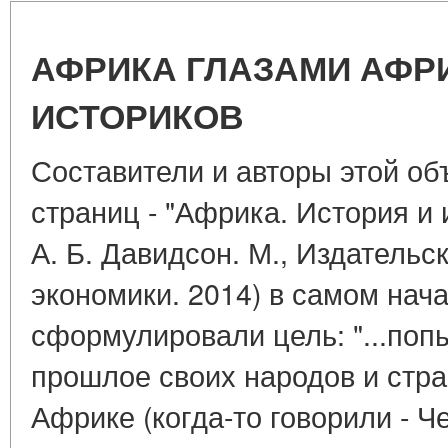
АФРИКА ГЛАЗАМИ АФР
ИСТОРИКОВ
Составители и авторы этой об
страниц - "Африка. История и и
А. Б. Давидсон. М., Издатель
экономики. 2014) в самом нача
сформулировали цель: "...попы
прошлое своих народов и стр
Африке (когда-то говорили - Ч