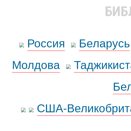
БИБ
Россия
Беларусь
Молдова
Таджикист
Бе
США-Великобрит