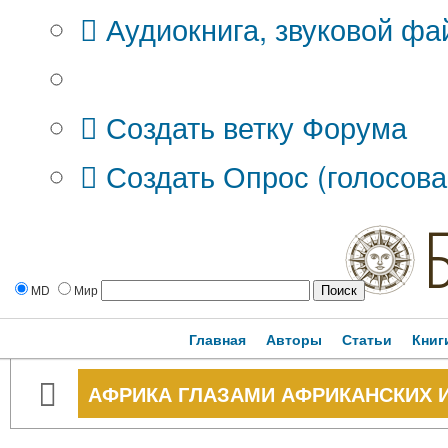
Аудиокнига, звуковой фа
Дополнительные опции:
Создать ветку Форума
Создать Опрос (голосова
MD
Мир
Главная
Авторы
Статьи
Книг
АФРИКА ГЛАЗАМИ АФРИКАНСКИХ 