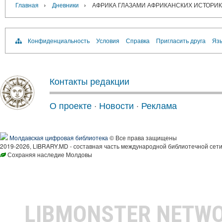
›
›
Главная
Дневники
АФРИКА ГЛАЗАМИ АФРИКАНСКИХ ИСТОРИ
Конфиденциальность
Условия
Справка
Пригласить друга
Язы
Контакты редакции
О проекте
·
Новости
·
Реклама
Молдавская цифровая библиотека
© Все права защищены
2019-2026, LIBRARY.MD - составная часть международной библиотечной сети
Сохраняя наследие Молдовы
LIBMONSTER NETW