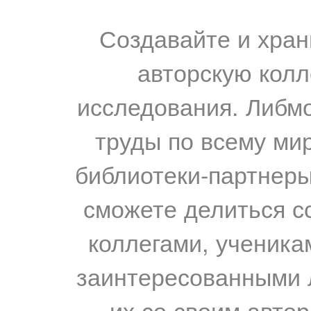
Создавайте и хран
авторскую колл
исследования. Либм
труды по всему мир
библиотеки-партнеры,
сможете делиться с
коллегами, ученика
заинтересованными 
их со своим авто