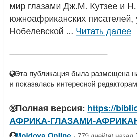
мир глазами Дж.М. Кутзее и Н.
южноафриканских писателей,
Нобелевской ...
Читать далее
____________________
Эта публикация была размещена на
и показалась интересной редакторам
Полная версия:
https://bibl
АФРИКА-ГЛАЗАМИ-АФРИКА
·
Moldova Online
779 дней(я) назад