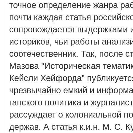
точное определение жанра раб
почти каждая статья российск
сопровождается выдержками и
историков, чьи работы анализ
соотечественник. Так, после ста
Мазова "Историческая темати
Кейсли Хейфорда" публикуетс
чрезвычайно емкий и информат
ганского политика и журналист
рассуждает о колониальной п
держав. А статья к.и.н. М. С.