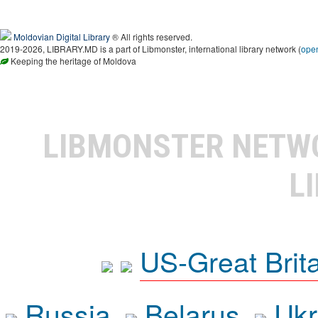
Moldovian Digital Library
® All rights reserved.
2019-2026, LIBRARY.MD is a part of Libmonster, international library network (
ope
Keeping the heritage of Moldova
LIBMONSTER NET
L
US-Great Brit
Russia
Belarus
Ukr