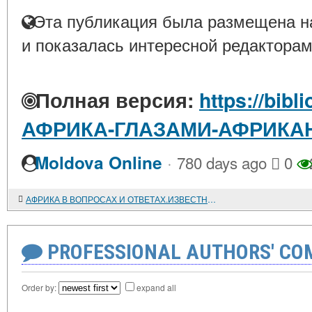
Эта публикация была размещена на
и показалась интересной редакторам
Полная версия:
https://bibl
АФРИКА-ГЛАЗАМИ-АФРИКА
·
Moldova Online
780 days ago
0
АФРИКА В ВОПРОСАХ И ОТВЕТАХ.ИЗВЕСТНЫЙ УЧЕНЫЙ-АФРИКАНИСТ ОТВЕЧАЕТ НА ВОПРОСЫ ПОЛЬЗОВАТЕЛЕЙ ИНТЕРНЕТА
PROFESSIONAL AUTHORS' CO
Order by:
expand all