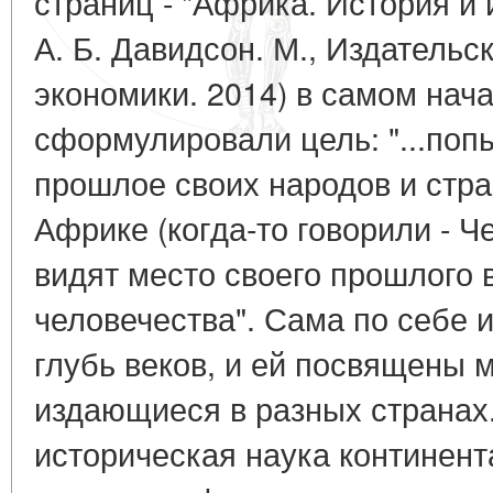
страниц - "Африка. История и и
А. Б. Давидсон. М., Издатель
экономики. 2014) в самом нача
сформулировали цель: "...попы
прошлое своих народов и стр
Африке (когда-то говорили - Ч
видят место своего прошлого 
человечества". Сама по себе 
глубь веков, и ей посвящены 
издающиеся в разных странах
историческая наука континент