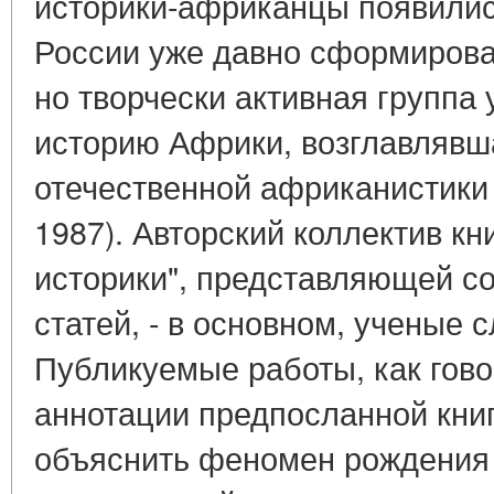
историки-африканцы появились
России уже давно сформирова
но творчески активная группа
историю Африки, возглавлявш
отечественной африканистики Д
1987). Авторский коллектив кн
историки", представляющей с
статей, - в основном, ученые
Публикуемые работы, как гово
аннотации предпосланной книге
объяснить феномен рождения