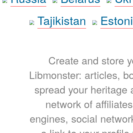
Tajikistan
Eston
Create and store yo
Libmonster: articles, b
spread your heritage a
network of affiliates
engines, social network
a link to your profil