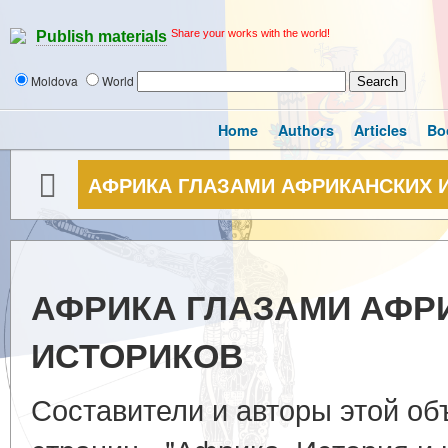
Share your works with the world!
Publish materials
Moldova
World
Home
Authors
Articles
Bo
АФРИКА ГЛАЗАМИ АФРИКАНСКИХ 
АФРИКА ГЛАЗАМИ АФР
ИСТОРИКОВ
Составители и авторы этой об