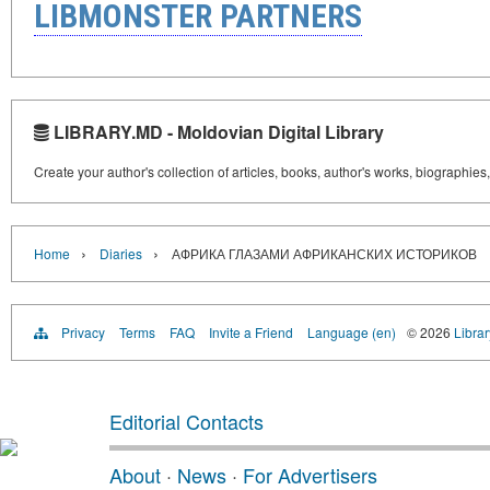
LIBMONSTER PARTNERS
LIBRARY.MD - Moldovian Digital Library
Create your author's collection of articles, books, author's works, biographies
›
›
Home
Diaries
АФРИКА ГЛАЗАМИ АФРИКАНСКИХ ИСТОРИКОВ
Privacy
Terms
FAQ
Invite a Friend
Language (en)
© 2026
Libra
Editorial Contacts
About
·
News
·
For Advertisers