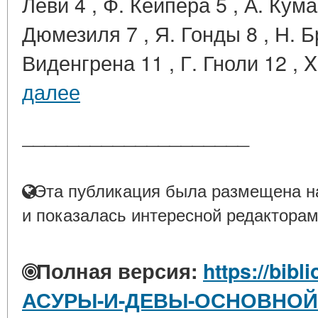
Леви 4 , Ф. Кейпера 5 , А. Кум
Дюмезиля 7 , Я. Гонды 8 , Н. Бр
Виденгрена 11 , Г. Гноли 12 , X
далее
____________________
Эта публикация была размещена на
и показалась интересной редакторам
Полная версия:
https://bibl
АСУРЫ-И-ДЕВЫ-ОСНОВНОЙ