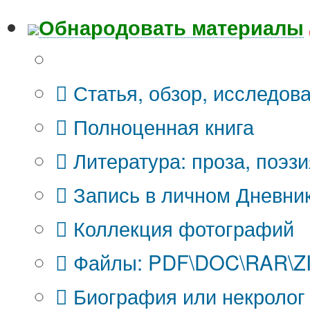
Обнародовать материалы
Что Вы публикуете?
Статья, обзор, исследов
Полноценная книга
Литература: проза, поэзи
Запись в личном Дневни
Коллекция фотографий
Файлы: PDF\DOC\RAR\ZIP
Биография или некролог