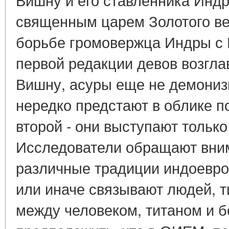
священным царем Золотого век
борьбе громовержца Индры с 
первой редакции девов возгла
Вишну, асуры еще не демониз
нередко предстают в облике п
второй - они выступают только
Исследователи обращают вним
различные традиции индоевро
или иначе связывают людей, т
между человеком, титаном и б