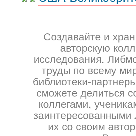
Создавайте и хран
авторскую колл
исследования. Либм
труды по всему мир
библиотеки-партнеры,
сможете делиться с
коллегами, ученика
заинтересованными 
их со своим авто