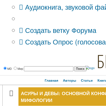
Аудиокнига, звуковой фа
Дополнительные опции:
Создать ветку Форума
Создать Опрос (голосова
Б
MD
Мир
Главная
Авторы
Статьи
Книг
АСУРЫ И ДЕВЫ: ОСНОВНОЙ КОНФ
МИФОЛОГИИ