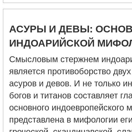
АСУРЫ И ДЕВЫ: ОСНО
ИНДОАРИЙСКОЙ МИФО
Смысловым стержнем индоар
является противоборство двух
асуров и девов. И не только и
богов и титанов составляет г
основного индоевропейского 
представлена в мифологии еги
греческой, скандинавской, сла