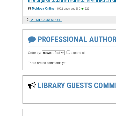
ШВЕЙЦАРИЕЙ-И-ВОСТОЧНОЙ-ЕВРОПОЙ-С-ТЕЧ
Moldova Online
·
1902 days ago
0
222
ГАТЧИНСКИЙ ФРОНТ
PROFESSIONAL AUTHOR
Order by:
expand all
There are no comments yet
LIBRARY GUESTS COMM