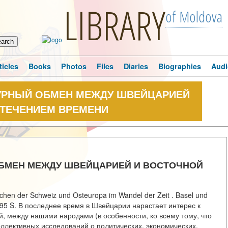
LIBRARY
of Moldova
ticles
Books
Photos
Files
Diaries
Biographies
Audi
ТУРНЫЙ ОБМЕН МЕЖДУ ШВЕЙЦАРИЕЙ
 ТЕЧЕНИЕМ ВРЕМЕНИ
 ОБМЕН МЕЖДУ ШВЕЙЦАРИЕЙ И ВОСТОЧНОЙ
ischen der Schweiz und Osteuropa im Wandel der Zeit . Basel und
 895 S. В последнее время в Швейцарии нарастает интерес к
, между нашими народами (в особенности, ко всему тому, что
оллективных исследований о политических, экономических,