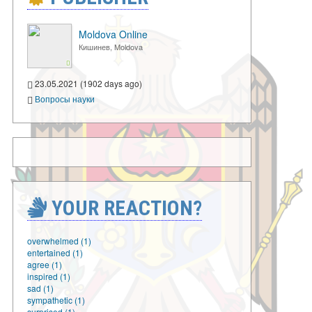
Moldova Online
Кишинев, Moldova
23.05.2021 (1902 days ago)
Вопросы науки
YOUR REACTION?
overwhelmed (1)
entertained (1)
agree (1)
inspired (1)
sad (1)
sympathetic (1)
surprised (1)