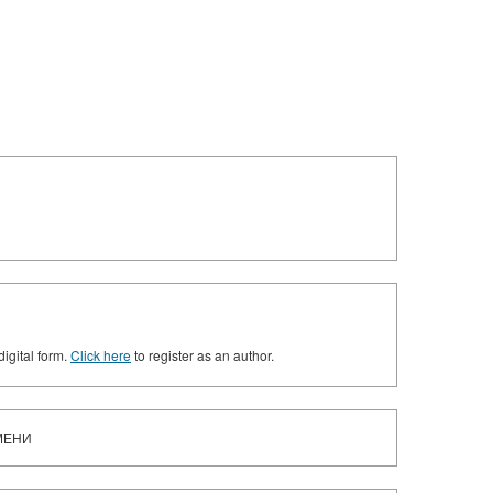
digital form.
Click here
to register as an author.
МЕНИ