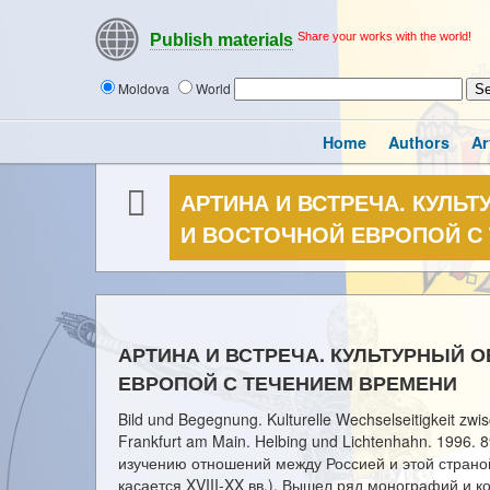
Share your works with the world!
Publish materials
Moldova
World
Home
Authors
Ar
АРТИНА И ВСТРЕЧА. КУЛЬ
И ВОСТОЧНОЙ ЕВРОПОЙ С
АРТИНА И ВСТРЕЧА. КУЛЬТУРНЫЙ
ЕВРОПОЙ С ТЕЧЕНИЕМ ВРЕМЕНИ
Bild und Begegnung. Kulturelle Wechselseitigkeit zw
Frankfurt am Main. Helbing und Lichtenhahn. 1996.
изучению отношений между Россией и этой страной
касается XVIII-XX вв.). Вышел ряд монографий и к