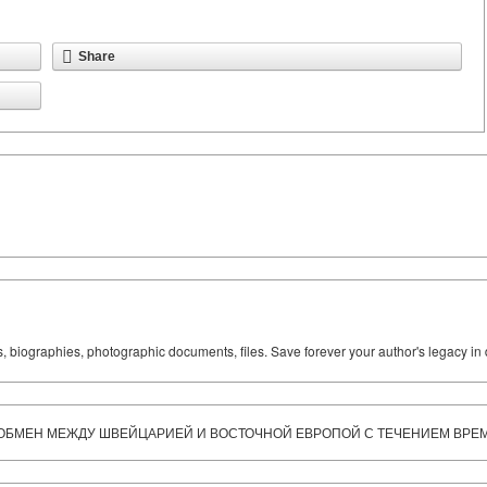
Share
ks, biographies, photographic documents, files. Save forever your author's legacy in 
Й ОБМЕН МЕЖДУ ШВЕЙЦАРИЕЙ И ВОСТОЧНОЙ ЕВРОПОЙ С ТЕЧЕНИЕМ ВРЕ