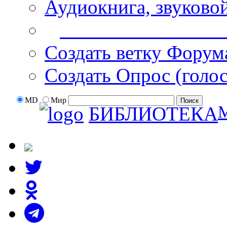
Аудиокнига, звуково
Дополнительные оп
Создать ветку Форум
Создать Опрос (голо
MD
Мир
БИБЛИОТЕКА