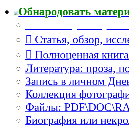
Обнародовать матер
Что Вы публикуете?
Статья, обзор, исс
Полноценная книга
Литература: проза, п
Запись в личном Дне
Коллекция фотограф
Файлы: PDF\DOC\RAR
Биография или некро