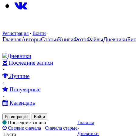
Регистрация
·
Войти
·
Главная
Авторы
Статьи
Книги
Фото
Файлы
Дневники
Би
Дневники
Последние записи
·
Лучшие
·
Популярные
·
Календарь
Регистрация
Войти
Последние записи
Главная
Свежие сначала
·
Сначала старые
›
Дневники
Пусто