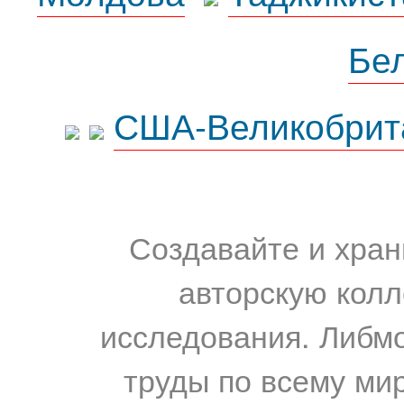
Бе
США-Великобрит
Создавайте и хран
авторскую колл
исследования. Либм
труды по всему мир