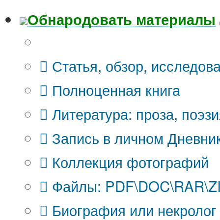
Обнародовать материалы
Что Вы публикуете?
Статья, обзор, исследов
Полноценная книга
Литература: проза, поэзи
Запись в личном Дневни
Коллекция фотографий
Файлы: PDF\DOC\RAR\ZIP
Биография или некролог