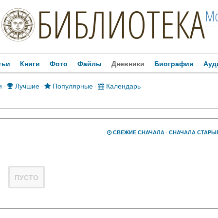
БИБЛИОТЕКА
Мо
тьи
Книги
Фото
Файлы
Дневники
Биографии
Ауд
и
·
Лучшие
·
Популярные
·
Календарь
СВЕЖИЕ СНАЧАЛА
·
СНАЧАЛА СТАРЫ
ПУСТО