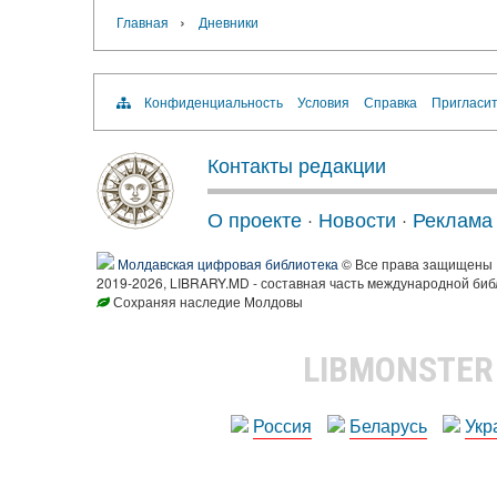
›
Главная
Дневники
Конфиденциальность
Условия
Справка
Пригласит
Контакты редакции
О проекте
·
Новости
·
Реклама
Молдавская цифровая библиотека
© Все права защищены
2019-2026, LIBRARY.MD - составная часть международной биб
Сохраняя наследие Молдовы
LIBMONSTE
Россия
Беларусь
Укр