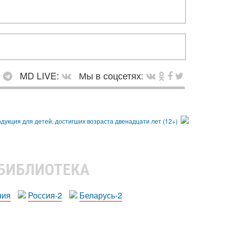
:
MD LIVE:
Мы в соцсетях:
 БИБЛИОТЕКА
ния
Россия-2
Беларусь-2