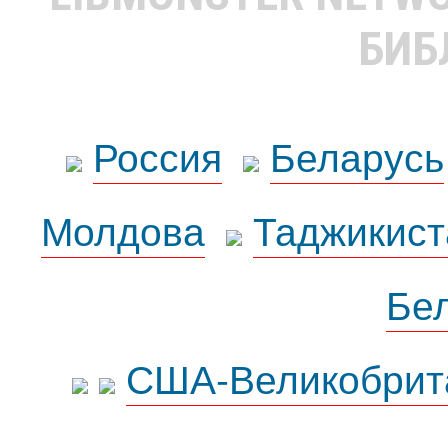
БИБ
Россия
Беларусь
Молдова
Таджикист
Бе
США-Великобрит