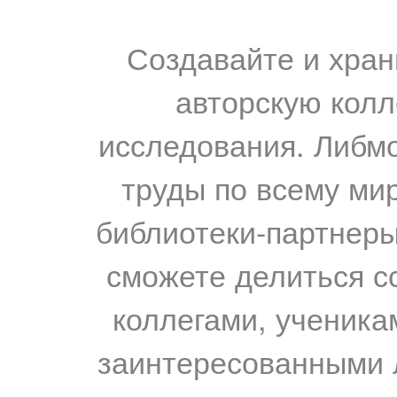
Создавайте и хран
авторскую колл
исследования. Либм
труды по всему мир
библиотеки-партнеры,
сможете делиться с
коллегами, ученика
заинтересованными 