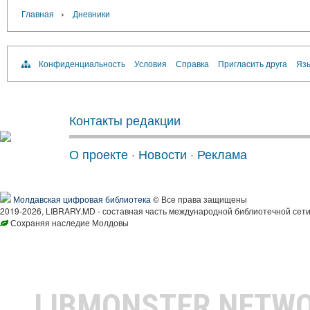
›
Главная
Дневники
Конфиденциальность
Условия
Справка
Пригласить друга
Язы
Контакты редакции
О проекте
·
Новости
·
Реклама
Молдавская цифровая библиотека
© Все права защищены
2019-2026, LIBRARY.MD - составная часть международной библиотечной сети
Сохраняя наследие Молдовы
LIBMONSTER NETW