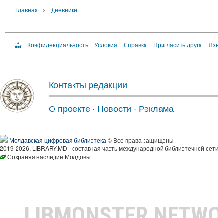
›
Главная
Дневники
Конфиденциальность
Условия
Справка
Пригласить друга
Язы
Контакты редакции
О проекте
·
Новости
·
Реклама
Молдавская цифровая библиотека
© Все права защищены
2019-2026, LIBRARY.MD - составная часть международной библиотечной сети
Сохраняя наследие Молдовы
LIBMONSTER NETW