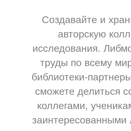
Создавайте и хран
авторскую колл
исследования. Либм
труды по всему мир
библиотеки-партнеры,
сможете делиться с
коллегами, ученика
заинтересованными 