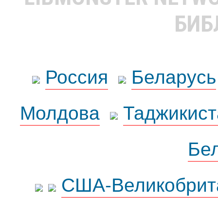
БИБ
Россия
Беларусь
Молдова
Таджикист
Бе
США-Великобрит