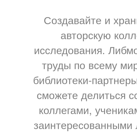
Создавайте и хран
авторскую колл
исследования. Либм
труды по всему мир
библиотеки-партнеры,
сможете делиться с
коллегами, ученика
заинтересованными 