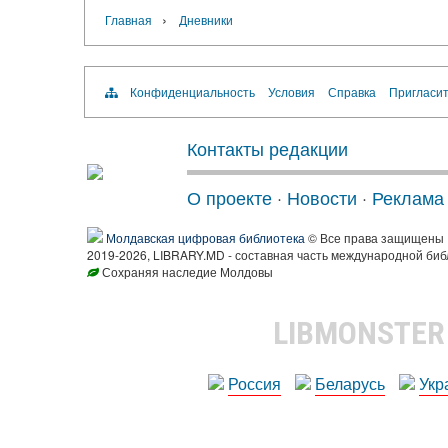
›
Главная
Дневники
Конфиденциальность
Условия
Справка
Пригласит
Контакты редакции
О проекте
·
Новости
·
Реклама
Молдавская цифровая библиотека
© Все права защищены
2019-2026, LIBRARY.MD - составная часть международной биб
Сохраняя наследие Молдовы
LIBMONSTE
Россия
Беларусь
Укр