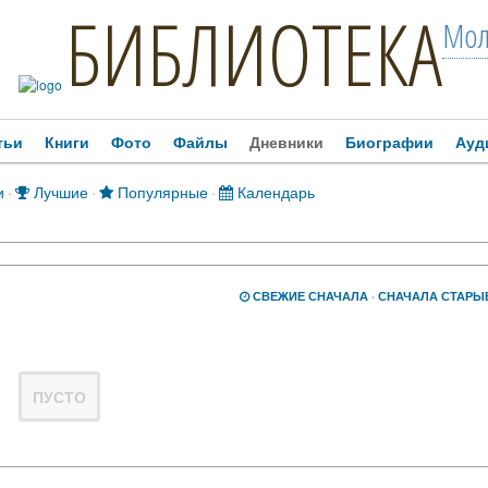
БИБЛИОТЕКА
Мол
тьи
Книги
Фото
Файлы
Дневники
Биографии
Ауд
и
·
Лучшие
·
Популярные
·
Календарь
СВЕЖИЕ СНАЧАЛА
·
СНАЧАЛА СТАРЫ
ПУСТО