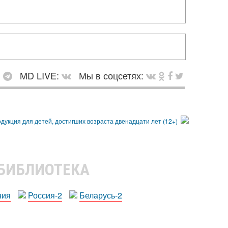
:
MD LIVE:
Мы в соцсетях:
 БИБЛИОТЕКА
ния
Россия-2
Беларусь-2