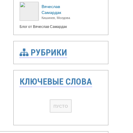
Вячеслав
Самардак
Кишинев, Молдова
Блог от Вячеслав Самардак
РУБРИКИ
КЛЮЧЕВЫЕ СЛОВА
ПУСТО