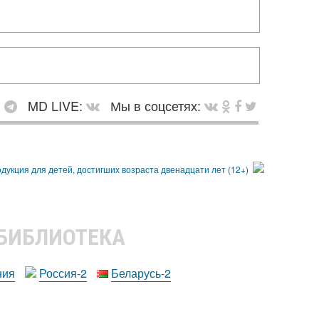
:
MD LIVE:
Мы в соцсетях:
 БИБЛИОТЕКА
ния
Россия-2
Беларусь-2