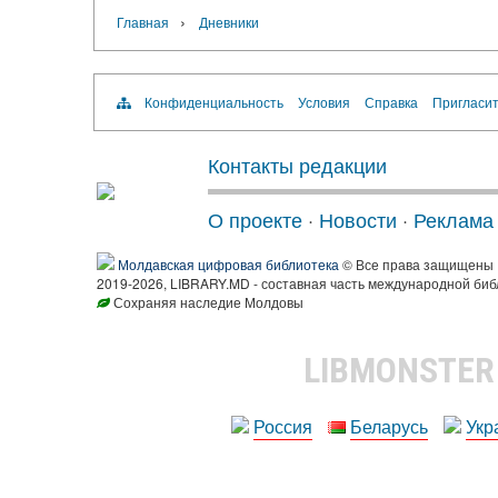
›
Главная
Дневники
Конфиденциальность
Условия
Справка
Пригласит
Контакты редакции
О проекте
·
Новости
·
Реклама
Молдавская цифровая библиотека
© Все права защищены
2019-2026, LIBRARY.MD - составная часть международной биб
Сохраняя наследие Молдовы
LIBMONSTE
Россия
Беларусь
Укр