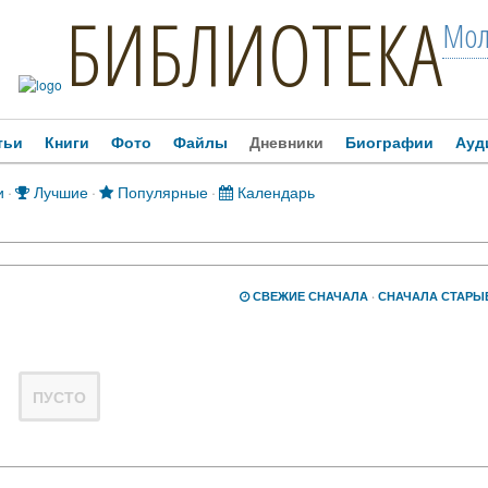
БИБЛИОТЕКА
Мол
тьи
Книги
Фото
Файлы
Дневники
Биографии
Ауд
и
·
Лучшие
·
Популярные
·
Календарь
СВЕЖИЕ СНАЧАЛА
·
СНАЧАЛА СТАРЫ
ПУСТО