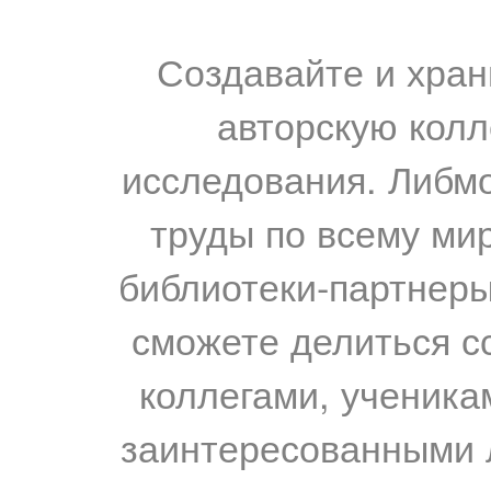
Создавайте и хран
авторскую колл
исследования. Либм
труды по всему мир
библиотеки-партнеры,
сможете делиться с
коллегами, ученика
заинтересованными 