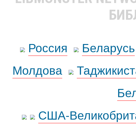
БИБ
Россия
Беларусь
Молдова
Таджикист
Бе
США-Великобрит