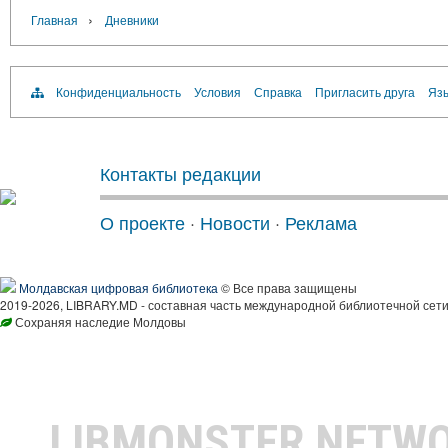
›
Главная
Дневники
Конфиденциальность
Условия
Справка
Пригласить друга
Язы
Контакты редакции
О проекте
·
Новости
·
Реклама
Молдавская цифровая библиотека
© Все права защищены
2019-2026, LIBRARY.MD - составная часть международной библиотечной сети
Сохраняя наследие Молдовы
LIBMONSTER NETW