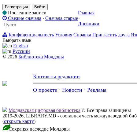
Регистрация
Войти
Последние записи
Главная
Свежие сначала
·
Сначала старые
›
Дневники
Пусто
Конфиденциальность
Условия
Справка
Пригласить друга
Яз
Выбрать язык
English
Русский
© 2026
Библиотека Молдовы
Контакты редакции
О проекте
·
Новости
·
Реклама
Молдавская цифровая библиотека
© Все права защищены
2019-2026, LIBRARY.MD - составная часть международной би
(
открыть карту
)
Сохраняя наследие Молдовы