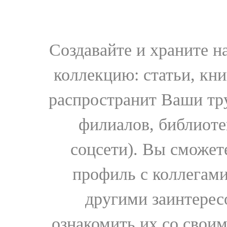
Создавайте и храните 
коллекцию: статьи, кн
распространит Ваши тру
филиалов, библиоте
соцсети). Вы сможет
профиль с коллегами
другими заинтере
ознакомить их со свои