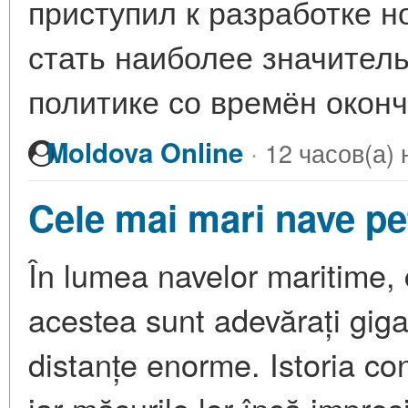
приступил к разработке н
стать наиболее значител
политике со времён окон
·
Moldova Online
12 часов(а) 
Cele mai mari nave pe
În lumea navelor maritime,
acestea sunt adevărați gigan
distanțe enorme. Istoria con