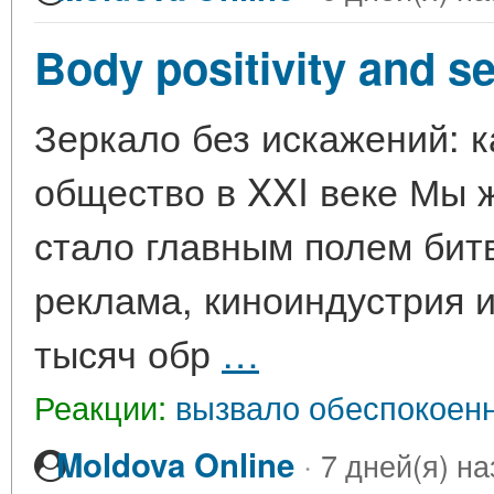
Body positivity and s
Зеркало без искажений: 
общество в XXI веке Мы ж
стало главным полем бит
реклама, киноиндустрия 
тысяч обр
…
Реакции:
вызвало обеспокоенн
·
Moldova Online
7 дней(я) на