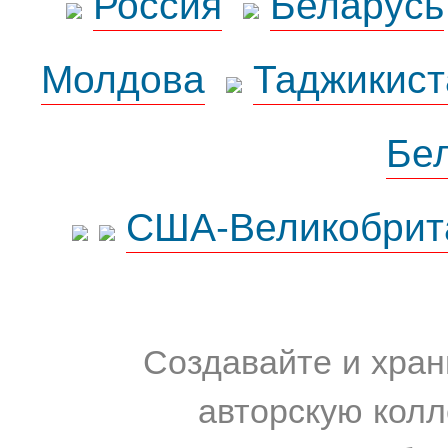
Россия
Беларусь
Молдова
Таджикист
Бе
США-Великобрит
Создавайте и хран
авторскую колл