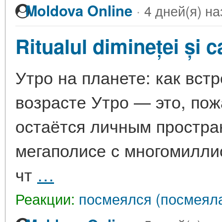
·
Moldova Online
4 дней(я) на
Ritualul dimineței și ca
Утро на планете: как вст
возрасте Утро — это, пож
остаётся личным простра
мегаполисе с многомилли
чт
…
Реакции:
посмеялся (посмеяла