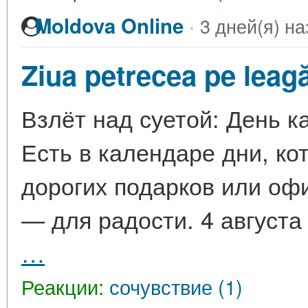
·
Moldova Online
3 дней(я) на
Ziua petrecea pe leag
Взлёт над суетой: День к
Есть в календаре дни, ко
дорогих подарков или оф
— для радости. 4 августа
…
Реакции:
сочувствие (1)