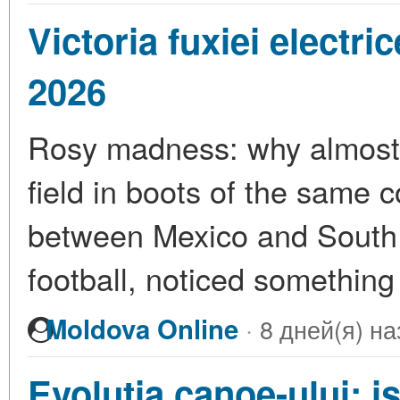
Victoria fuxiei electr
2026
Rosy madness: why almost a
field in boots of the same
between Mexico and South A
football, noticed something
·
Moldova Online
8 дней(я) на
Evoluția canoe-ului: i