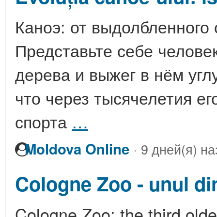
Каноэ: от выдолбленного 
Представьте себе человек
дерева и выжег в нём угл
что через тысячелетия ег
спорта
…
·
Moldova Online
9 дней(я) на
Cologne Zoo - unul di
Cologne Zoo: the third oldes