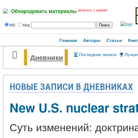
делитесь с миром!
Обнародовать материалы
MD
Мир
Главная
Авторы
Статьи
Кни
Последние записи
·
Лучши
Дневники
НОВЫЕ ЗАПИСИ В ДНЕВНИКАХ
New U.S. nuclear stra
Суть изменений: доктрина