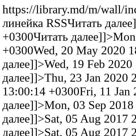
https://library.md/m/wall/i
линейка RSS
Читать далее
+0300
Читать далее]]>
Mon,
+0300
Wed, 20 May 2020 1
далее]]>
Wed, 19 Feb 2020
далее]]>
Thu, 23 Jan 2020 
13:00:14 +0300
Fri, 11 Jan
далее]]>
Mon, 03 Sep 2018
далее]]>
Sat, 05 Aug 2017 
далее]]>
Sat, 05 Aug 2017 