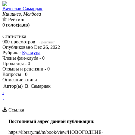
Вячеслав Самардак
Кишинев, Молдова
Рейтинг
0 голос(а,ов)
Статистика
900 просмотров
→
рейтинг
Опубликовано Dec 26, 2022
Рубрика:
Культура
Члены фан-клуба - 0
Продавцы - 0
Отзывы и рецензии - 0
Вопросы - 0
Описание книги
Автор(ы)
В. Самардак
‹
›
Ссылка
Постоянный адрес данной публикации:
https://library.md/m/book/view/НОВОГОДНИЕ-