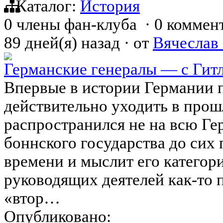
Каталог:
История
0 члены фан-клуба
·
0 коммен
89 дней(я) назад
·
от
Вячеслав
Германские генералы — с Гитле
Впервые в истории Германии 
действительно уходить в прош
распространился не на всю Г
боннского государства до сих
времени и мыслит его категор
руководящих деятелей как-то п
«втор…
Опубликовано: