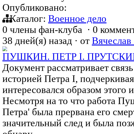
Опубликовано:
Каталог:
Военное дело
0 члены фан-клуба
·
0 коммен
38 дней(я) назад
·
от
Вячеслав
ПУШКИН. ПЕТР I. ПРУТСКИ
Документ рассматривает связ
историей Петра I, подчеркивая,
интересовался образом этого и
Несмотря на то что работа Пу
Петра' была прервана его смер
значительный след и была поз