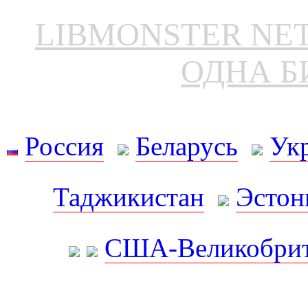
LIBMONSTER N
ОДНА Б
Россия
Беларусь
Ук
Таджикистан
Эстон
США-Великобрит