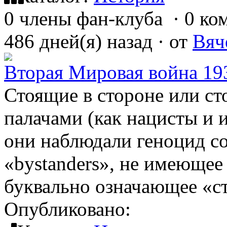
0 члены фан-клуба
·
0 ко
486 дней(я) назад
·
от
Вяч
Вторая Мировая война 193
Стоящие в стороне или с
палачами (как нацисты и и
они наблюдали геноцид со
«bystanders», не имеющее
буквально означающее «с
Опубликовано: