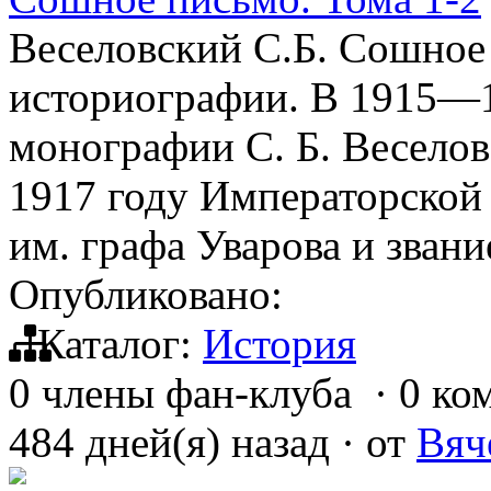
Веселовский С.Б. Сошное
историографии. В 1915—1
монографии С. Б. Веселов
1917 году Императорской
им. графа Уварова и зван
Опубликовано:
Каталог:
История
0 члены фан-клуба
·
0 ко
484 дней(я) назад
·
от
Вяч