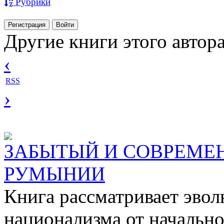
Рубрики
Регистрация
Войти
Другие книги этого автор
‹
RSS
›
ЗАБЫТЫЙ И СОВРЕМЕ
РУМЫНИИ
Книга рассматривает эв
национализма от начальн