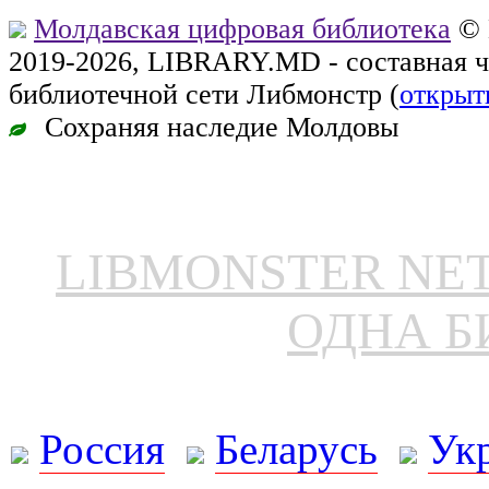
Молдавская цифровая библиотека
© 
2019-2026, LIBRARY.MD - составная 
библиотечной сети Либмонстр (
открыт
Сохраняя наследие Молдовы
LIBMONSTER N
ОДНА Б
Россия
Беларусь
Ук