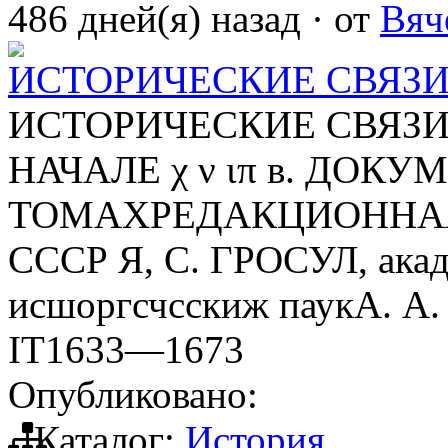
486 дней(я) назад
·
от
Вяч
ИСТОРИЧЕСКИЕ СВЯЗИ
ИСТОРИЧЕСКИЕ СВЯЗИ
НАЧАЛЕ χ ν ιπ в. ДО
ТОМАХРЕДАКЦИОННАЯ К
СССР Я, С. ГРОСУЛ, акад
исшоргсчсскиж паукА. 
IT1633—1673
Опубликовано:
Каталог:
История