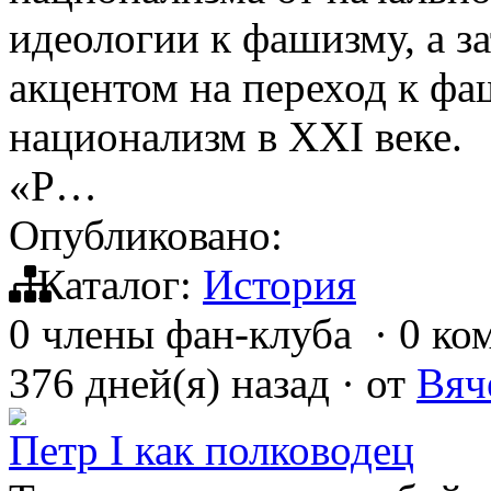
идеологии к фашизму, а з
акцентом на переход к фа
национализм в XXI веке. 
«Р…
Опубликовано:
Каталог:
История
0 члены фан-клуба
·
0 ко
376 дней(я) назад
·
от
Вяч
Петр I как полководец