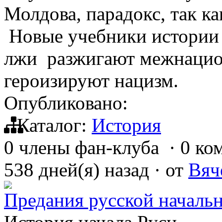
Молдова, парадокс, так к
Новые учебники истории 
лжи разжигают межнацио
героизируют нацизм.
Опубликовано:
Каталог:
История
0 члены фан-клуба
·
0 ко
538 дней(я) назад
·
от
Вяч
Предания русской началь