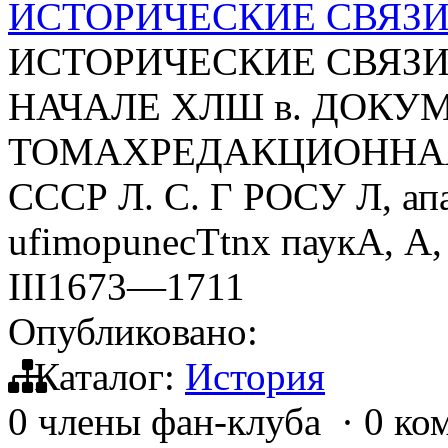
ИСТОРИЧЕСКИЕ СВЯЗИ
ИСТОРИЧЕСКИЕ СВЯЗИ
НАЧАЛЕ ХЛШ в. ДОКУ
ТОМАХРЕДАКЦИОННАЯ К
СССР Л. С. Г РОСУ Л, ап
ufimopunecTtnx паукА,
III1673—1711
Опубликовано:
Каталог:
История
0 члены фан-клуба
·
0 ко