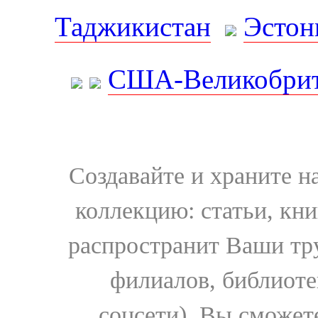
Таджикистан
Эстон
США-Великобрит
Создавайте и храните 
коллекцию: статьи, кн
распространит Ваши тру
филиалов, библиоте
соцсети). Вы сможет