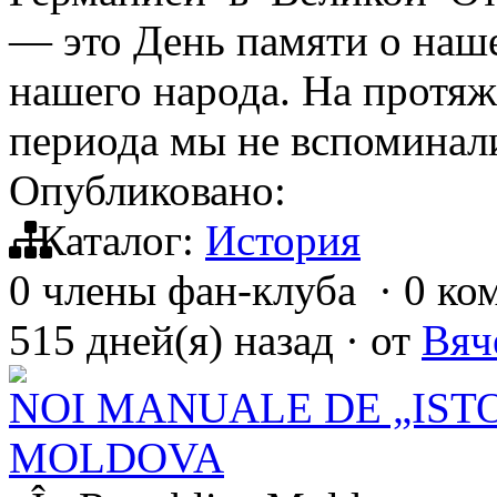
— это День памяти о наше
нашего народа. На протяж
периода мы не вспоминал
Опубликовано:
Каталог:
История
0 члены фан-клуба
·
0 ко
515 дней(я) назад
·
от
Вяч
NOI MANUALE DE „IST
MOLDOVA