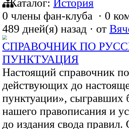
Каталог:
История
0 члены фан-клуба
·
0 ко
489 дней(я) назад
·
от
Вяч
СПРАВОЧНИК ПО РУСС
ПУНКТУАЦИЯ
Настоящий справочник пос
действующих до настояще
пунктуации», сыгравших 
нашего правописания и у
до издания свода правил