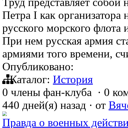
Труд представляет собой 
Петра І как организатора 
русского морского флота 
При нем русская армия ст
армиями того времени, сч
Опубликовано:
Каталог:
История
0 члены фан-клуба
·
0 ко
440 дней(я) назад
·
от
Вяч
Правда о военных действи