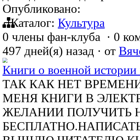
Опубликовано:
Каталог:
Культура
0 члены фан-клуба
·
0 ко
497 дней(я) назад
·
от
Вяч
Книги о военной истории 
ТАК КАК НЕТ ВРЕМЕН
МЕНЯ КНИГИ В ЭЛЕК
ЖЕЛАНИИ ПОЛУЧИТЬ 
БЕСПЛАТНО.НАПИСАТЬ