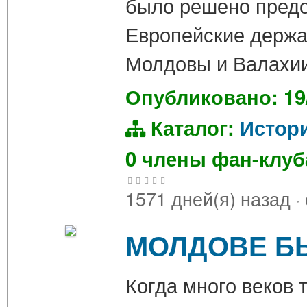
было решено предо
Европейские держа
Молдовы и Валахии
Опубликовано: 19
Каталог:
Истор
0 члены фан-клу
1571 дней(я) назад
·
МОЛДОВЕ Б
Когда много веков 