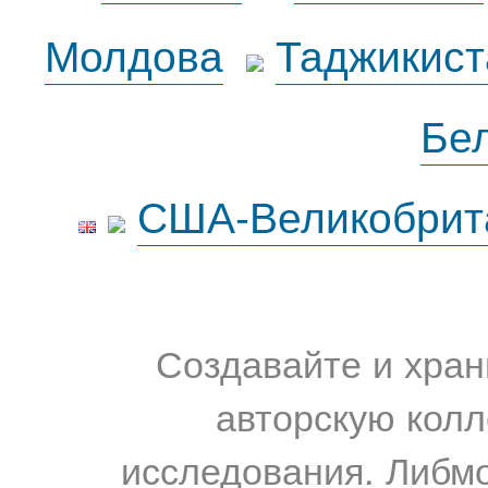
Молдова
Таджикист
Бе
США-Великобрит
Создавайте и хран
авторскую колл
исследования. Либм