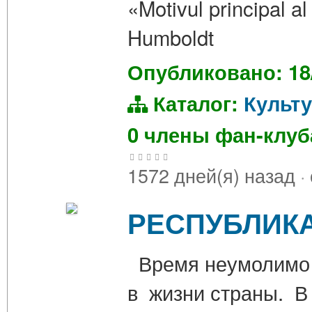
«Motivul principal al 
Humboldt
Опубликовано: 18
Каталог:
Культ
0 члены фан-клу
1572 дней(я) назад
·
РЕСПУБЛИКА
Время неумолимо 
в жизни страны. В