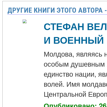
ДРУГИЕ КНИГИ ЭТОГО АВТОРА 
СТЕФАН ВЕЛ
И ВОЕННЫЙ
Молдова, являясь 
особым душевным х
единство нации, яв
волей. Имя молдавс
Центральной Евро
Опубликовано: 26