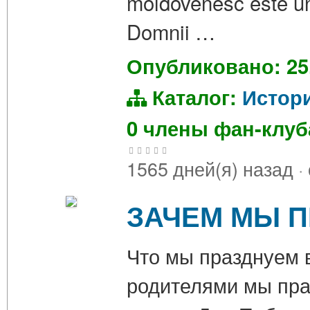
moldovenesc este unu
Domnii …
Опубликовано: 25
Каталог:
Истор
0 члены фан-клу
1565 дней(я) назад
·
ЗАЧЕМ МЫ 
Что мы празднуем в
родителями мы пра