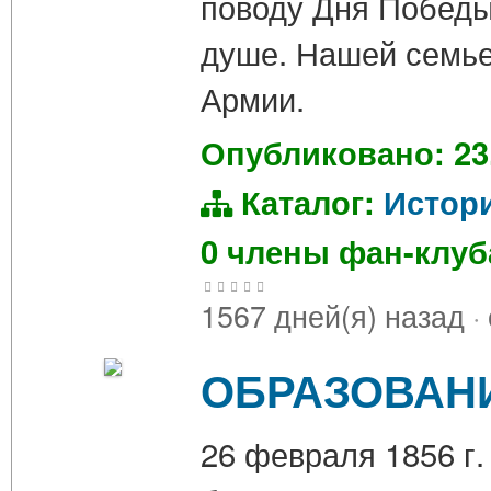
поводу Дня Победы
душе. Нашей семье
Армии.
Опубликовано: 23
Каталог:
Истор
0 члены фан-клу
1567 дней(я) назад
·
ОБРАЗОВАН
26 февраля 1856 г.