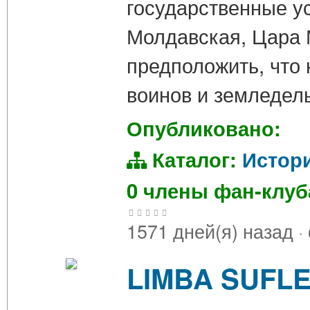
государственные у
Молдавская, Цара М
предположить, что 
воинов и земледел
Опубликовано:
Каталог:
Истор
0 члены фан-клу
1571 дней(я) назад
·
LIMBA SUFLE