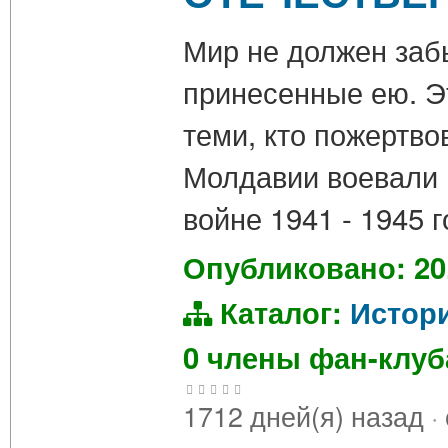
Мир не должен заб
принесенные ею. Э
теми, кто пожертво
Молдавии воевали 
войне 1941 - 1945 
Опубликовано: 20
Каталог:
Истор
0 члены фан-клу
1712 дней(я) назад
·