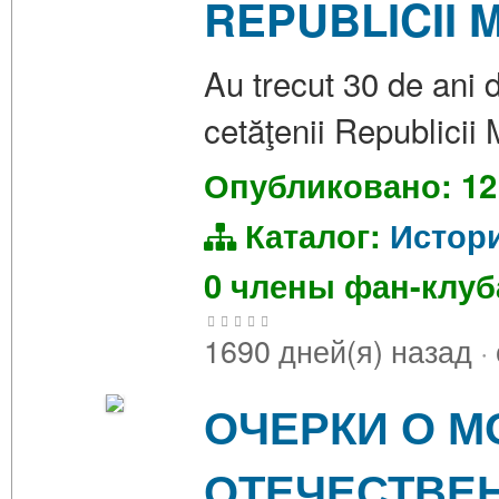
REPUBLICII
Au trecut 30 de ani 
cetăţenii Republicii
Опубликовано: 12
Каталог:
Истор
0 члены фан-клу
1690 дней(я) назад
·
ОЧЕРКИ О М
ОТЕЧЕСТВЕ