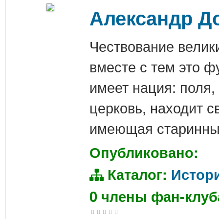
Александр До
Чествование велики
вместе с тем это ф
имеет нация: поля, 
церковь, находит 
имеющая старинны
Опубликовано:
Каталог:
Истор
0 члены фан-клу