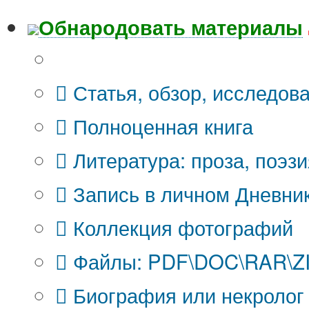
Обнародовать материалы
Что Вы публикуете?
Статья, обзор, исследов
Полноценная книга
Литература: проза, поэзи
Запись в личном Дневни
Коллекция фотографий
Файлы: PDF\DOC\RAR\ZIP
Биография или некролог