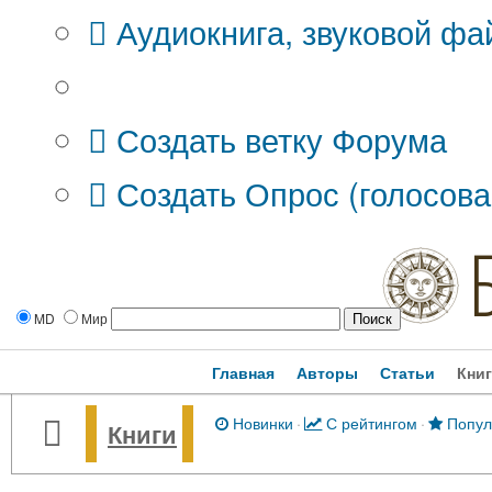
Аудиокнига, звуковой фа
Дополнительные опции:
Создать ветку Форума
Создать Опрос (голосова
MD
Мир
Главная
Авторы
Статьи
Кни
Новинки
·
С рейтингом
·
Попул
Книги