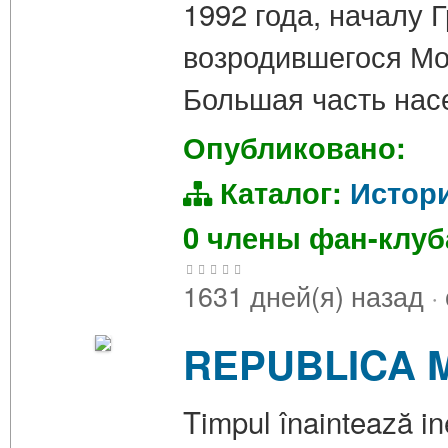
1992 года, началу 
возродившегося Мо
Большая часть нас
Опубликовано:
Каталог:
Истор
0 члены фан-клу
1631 дней(я) назад
·
REPUBLICA M
Timpul înaintează in