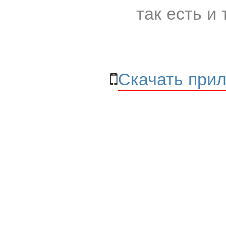
так есть и 
Скачать прил