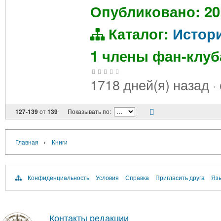
Опубликовано: 20
Каталог:
Истор
1 члены фан-клу
1718 дней(я) назад
·
127-139
от
139
Показывать по:
›
Главная
Книги
Конфиденциальность
Условия
Справка
Пригласить друга
Язы
Контакты редакции