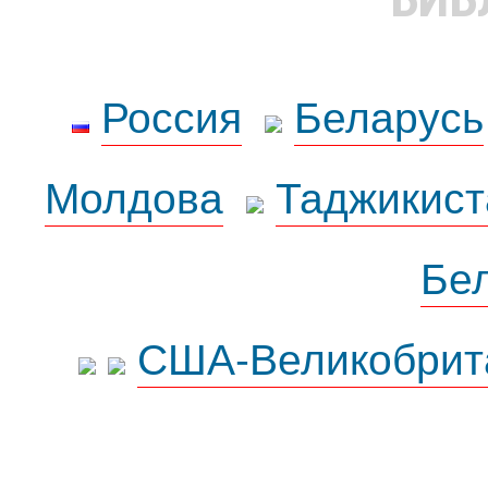
Россия
Беларусь
Молдова
Таджикист
Бе
США-Великобрит