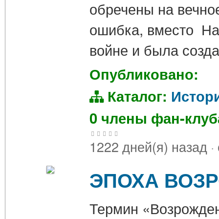
обречены на вечно
ошибка, вместо На
войне и была созда
Опубликовано:
Каталог:
Истор
0 члены фан-клу
1222 дней(я) назад
·
ЭПОХА ВОЗ
Термин «Возрожден