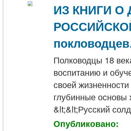
ИЗ КНИГИ О
РОССИЙСКОЙ
покловодцев
Полководцы 18 век
воспитанию и обуч
своей жизненности 
глубинные основы х
&lt;&lt;Русский со
Опубликовано: