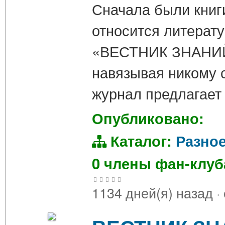
Сначала были книги
относится литерат
«ВЕСТНИК ЗНАНИЙ.
навязывая никому 
журнал предлагает
Опубликовано:
Каталог:
Разно
0 члены фан-клу
1134 дней(я) назад
·