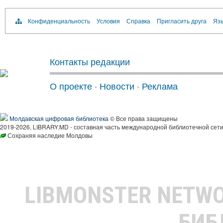
Конфиденциальность
Условия
Справка
Пригласить друга
Язы
Контакты редакции
О проекте
·
Новости
·
Реклама
Молдавская цифровая библиотека
© Все права защищены
2019-2026, LIBRARY.MD - составная часть международной библиотечной сети
Сохраняя наследие Молдовы
LIBMONSTER NETW
БИБ