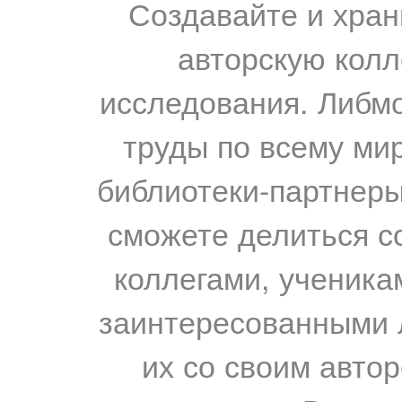
Создавайте и хран
авторскую колл
исследования. Либм
труды по всему мир
библиотеки-партнеры,
сможете делиться с
коллегами, ученика
заинтересованными 
их со своим авто