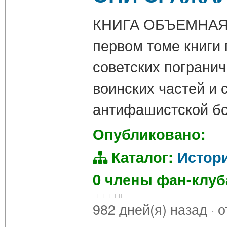
КНИГА ОБЪЕМНАЯ 
первом томе книги 
советских погранич
воинских частей и
антифашистской бо
Опубликовано:
Каталог:
Истор
0 члены фан-клу
982 дней(я) назад
·
о