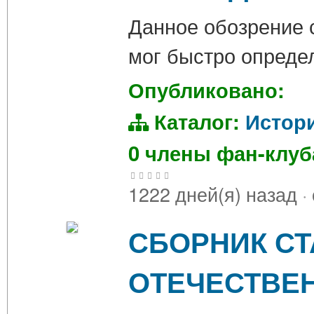
Данное обозрение с
мог быстро определ
Опубликовано:
Каталог:
Истор
0 члены фан-клу
1222 дней(я) назад
·
СБОРНИК СТ
ОТЕЧЕСТВЕ