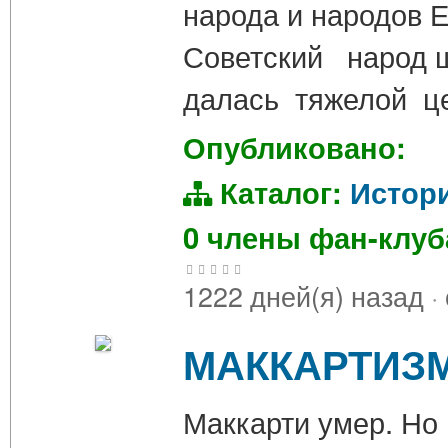
народа и народов Е
Советский народ 
далась тяжелой ц
Опубликовано:
Каталог:
Истор
0 члены фан-клу
1222 дней(я) назад
·
МАККАРТИЗМ
Маккарти умер. Но 