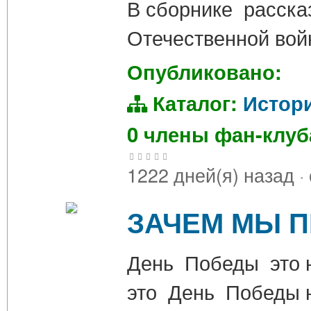
В сборнике расска
Отечественной вой
Опубликовано:
Каталог:
Истор
0 члены фан-клу
1222 дней(я) назад
·
ЗАЧЕМ МЫ 
День Победы это н
это День Победы н