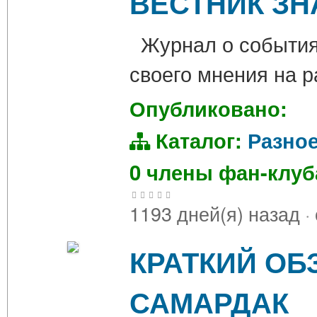
ВЕСТНИК ЗНА
Журнал о событиях
своего мнения на 
Опубликовано:
Каталог:
Разно
0 члены фан-клу
1193 дней(я) назад
·
КРАТКИЙ ОБ
САМАРДАК