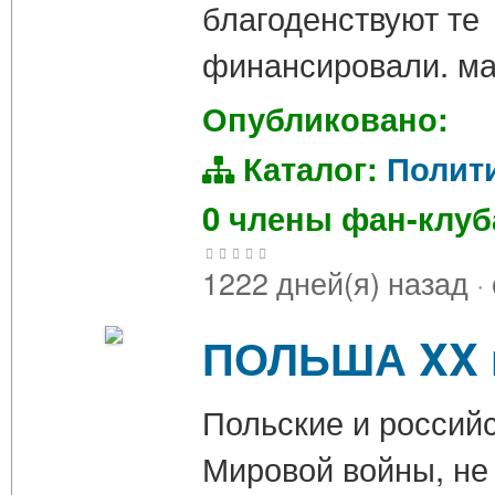
благоденствуют те
финансировали. мак
Опубликовано:
Каталог:
Полит
0 члены фан-клу
1222 дней(я) назад
·
ПОЛЬША XX 
Польские и россий
Мировой войны, не 