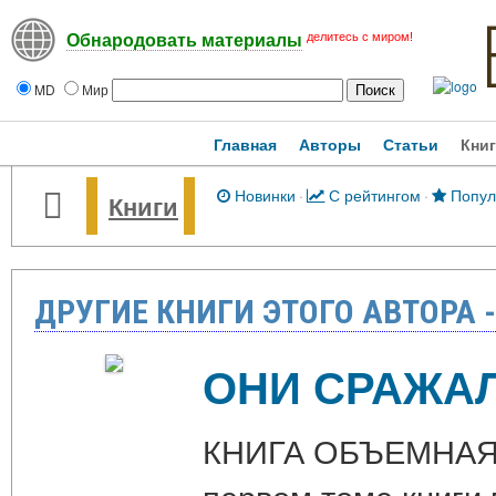
делитесь с миром!
Обнародовать материалы
MD
Мир
Главная
Авторы
Статьи
Кни
Новинки
·
С рейтингом
·
Попул
Книги
ДРУГИЕ КНИГИ ЭТОГО АВТОРА 
ОНИ СРАЖАЛ
КНИГА ОБЪЕМНАЯ 