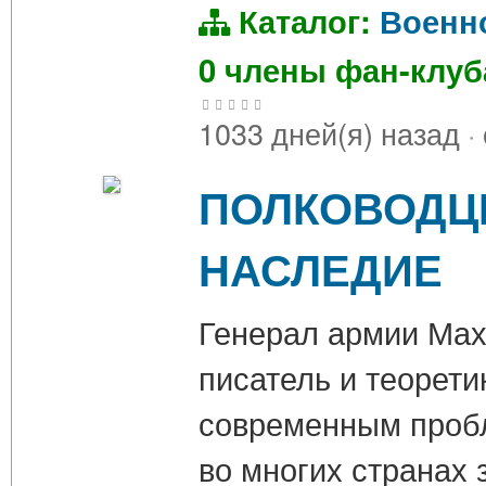
Каталог:
Военн
0 члены фан-клу
1033 дней(я) назад
·
ПОЛКОВОДЦ
НАСЛЕДИЕ
Генерал армии Мах
писатель и теорети
современным пробл
во многих странах 