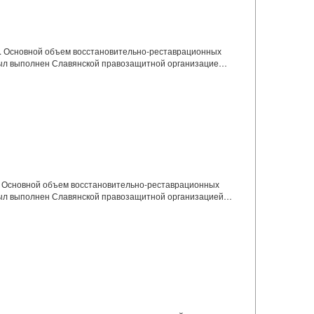
м. Основной объем восстановительно-реставрационных
 был выполнен Славянской правозащитной организацие…
. Основной объем восстановительно-реставрационных
 был выполнен Славянской правозащитной организацией…