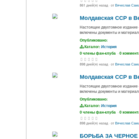
861 дней(я) назад
·
от
Вячеслав Сам
Молдавская ССР в Ве
Настоящее двухтомное издание 
включены документы и материалы
Опубликовано:
Каталог:
История
0 члены фан-клуба
·
0 коммент
898 дней(я) назад
·
от
Вячеслав Сам
Молдавская ССР в Ве
Настоящее двухтомное издание 
включены документы и материалы
Опубликовано:
Каталог:
История
0 члены фан-клуба
·
0 коммент
898 дней(я) назад
·
от
Вячеслав Сам
БОРЬБА ЗА ЧЕРНОЕ 