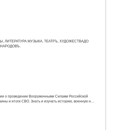
Ы, ЛИТЕРАТУРА МУЗЫКА, ТЕАТРЪ, ХУДОЖЕСТВАДО
Я НАРОДОВЪ.
ции о проведении Вооруженными Силами Российской
ины и итоги СВО. Знать и изучать историю, военную н…