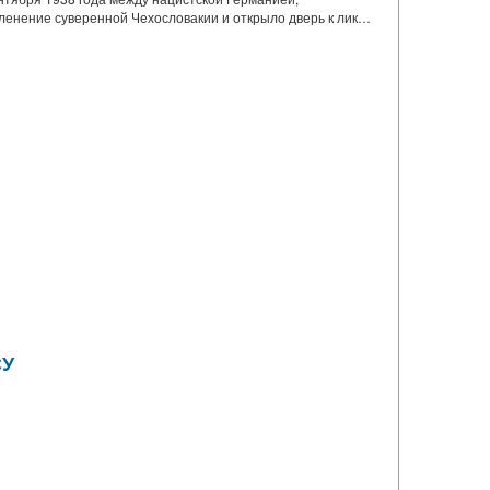
ленение суверенной Чехословакии и открыло дверь к лик…
СУ