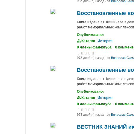
935 дней(я) назад
·
от
Вячеслав Сам
Восстановленные во
Книга издана в г. Кишиневе в д
работ мемориальных комплексов
Опубликовано:
Каталог:
История
0 члены фан-клуба
·
0 коммент
973 дней(я) назад
·
от
Вячеслав Сам
Восстановленные во
Книга издана в г. Кишиневе в 
работ мемориальных комплексов
Опубликовано:
Каталог:
История
0 члены фан-клуба
·
0 коммент
973 дней(я) назад
·
от
Вячеслав Сам
ВЕСТНИК ЗНАНИЙ ию