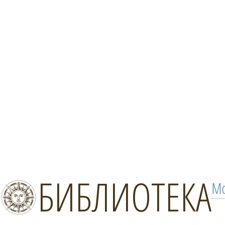
БИБЛИОТЕКА
Мо